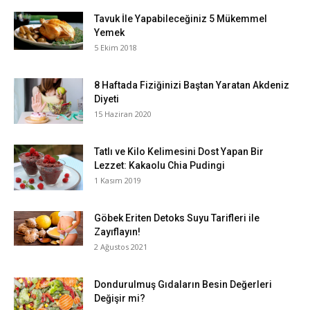
Tavuk İle Yapabileceğiniz 5 Mükemmel
Yemek
5 Ekim 2018
8 Haftada Fiziğinizi Baştan Yaratan Akdeniz
Diyeti
15 Haziran 2020
Tatlı ve Kilo Kelimesini Dost Yapan Bir
Lezzet: Kakaolu Chia Pudingi
1 Kasım 2019
Göbek Eriten Detoks Suyu Tarifleri ile
Zayıflayın!
2 Ağustos 2021
Dondurulmuş Gıdaların Besin Değerleri
Değişir mi?