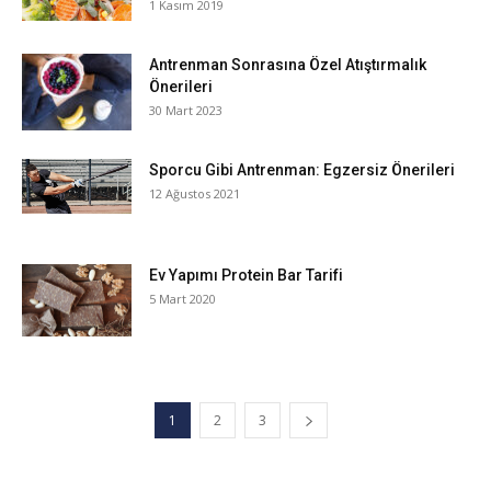
1 Kasım 2019
Antrenman Sonrasına Özel Atıştırmalık
Önerileri
30 Mart 2023
Sporcu Gibi Antrenman: Egzersiz Önerileri
12 Ağustos 2021
Ev Yapımı Protein Bar Tarifi
5 Mart 2020
1
2
3