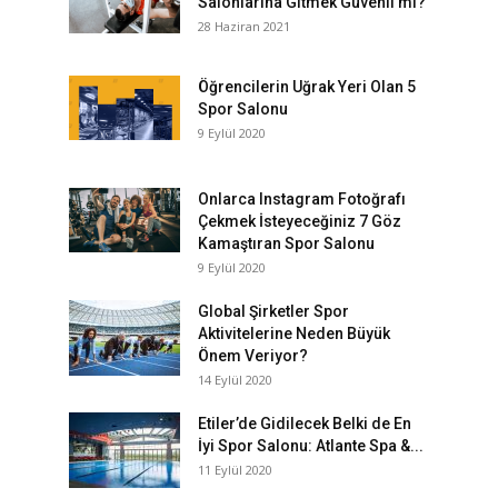
Salonlarına Gitmek Güvenli mi?
28 Haziran 2021
Öğrencilerin Uğrak Yeri Olan 5
Spor Salonu
9 Eylül 2020
Onlarca Instagram Fotoğrafı
Çekmek İsteyeceğiniz 7 Göz
Kamaştıran Spor Salonu
9 Eylül 2020
Global Şirketler Spor
Aktivitelerine Neden Büyük
Önem Veriyor?
14 Eylül 2020
Etiler’de Gidilecek Belki de En
İyi Spor Salonu: Atlante Spa &...
11 Eylül 2020