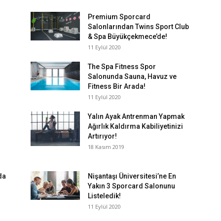
Premium Sporcard
Salonlarından Twins Sport Club
& Spa Büyükçekmece’de!
11 Eylül 2020
The Spa Fitness Spor
Salonunda Sauna, Havuz ve
Fitness Bir Arada!
11 Eylül 2020
Yalın Ayak Antrenman Yapmak
Ağırlık Kaldırma Kabiliyetinizi
Artırıyor!
18 Kasım 2019
da
Nişantaşı Üniversitesi’ne En
Yakın 3 Sporcard Salonunu
Listeledik!
11 Eylül 2020