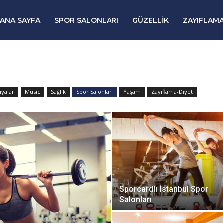
ANA SAYFA
SPOR SALONLARI
GÜZELLIK
ZAYIFLAMA
yalar
Music
Sağlık
Spor Salonları
Yaşam
Zayıflama-Diyet
Sporcardlı İstanbul Spor
Salonları