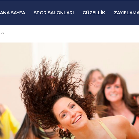
ANA SAYFA
SPOR SALONLARI
GÜZELLIK
ZAYIFLAMA
ir?