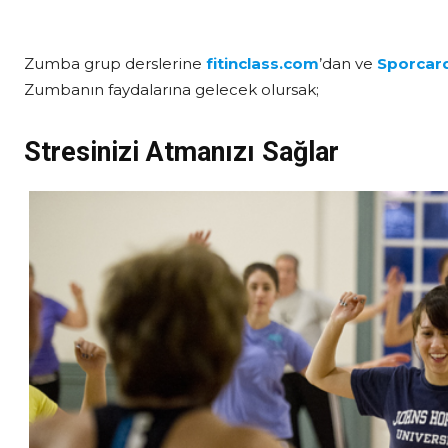
Zumba grup derslerine
fitinclass.com
’dan ve
Sporcar
Zumbanın faydalarına gelecek olursak;
Stresinizi Atmanızı Sağlar