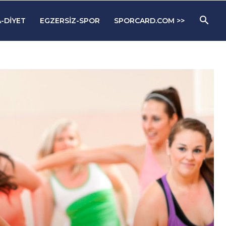
-DIYET
EGZERSIZ-SPOR
SPORCARD.COM >>