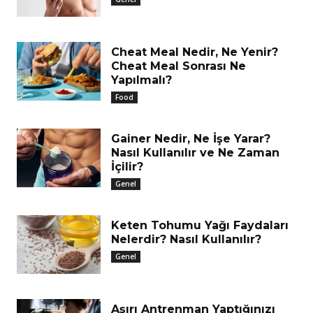
Cheat Meal Nedir, Ne Yenir?
Cheat Meal Sonrası Ne
Yapılmalı?
Food
Gainer Nedir, Ne İşe Yarar?
Nasıl Kullanılır ve Ne Zaman
İçilir?
Genel
Keten Tohumu Yağı Faydaları
Nelerdir? Nasıl Kullanılır?
Genel
Aşırı Antrenman Yaptığınızı