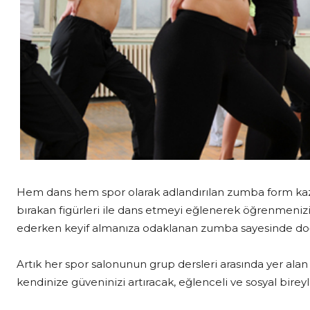
Hem dans hem spor olarak adlandırılan zumba form kazan
bırakan figürleri ile dans etmeyi eğlenerek öğrenmenizi
ederken keyif almanıza odaklanan zumba sayesinde doğa
Artık her spor salonunun grup dersleri arasında yer alan
kendinize güveninizi artıracak, eğlenceli ve sosyal bireyl