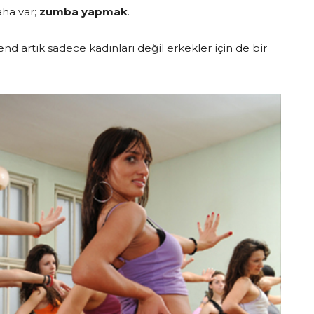
aha var;
zumba yapmak
.
end artık sadece kadınları değil erkekler için de bir