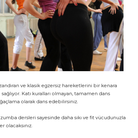
dıran ve klasik egzersiz hareketlerini bir kenara
 sağlıyor. Katı kuralları olmayan, tamamen dans
çlama olarak dans edebilirsiniz.
 zumba dersleri sayesinde daha sıkı ve fit vücudunuzla
er olacaksınız.