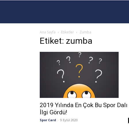
Ana Sayfa
Etiketler
Zumba
Etiket: zumba
2019 Yılında En Çok Bu Spor Dalı
İlgi Gördü!
Spor Card
-
9 Eylül 2020