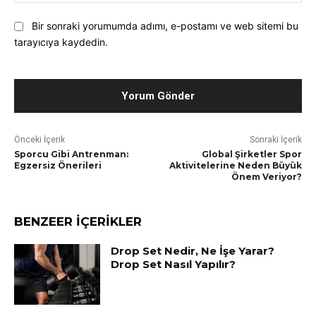
Pos
Bir sonraki yorumumda adımı, e-postamı ve web sitemi bu
tarayıcıya kaydedin.
Önceki İçerik
Sonraki İçerik
Sporcu Gibi Antrenman:
Global Şirketler Spor
Egzersiz Önerileri
Aktivitelerine Neden Büyük
Önem Veriyor?
BENZEER İÇERİKLER
Drop Set Nedir, Ne İşe Yarar?
Drop Set Nasıl Yapılır?