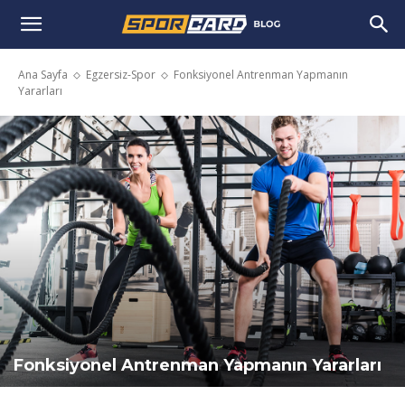
Ana Sayfa
Egzersiz-Spor
Fonksiyonel Antrenman Yapmanın
Yararları
Fonksiyonel Antrenman Yapmanın Yararları