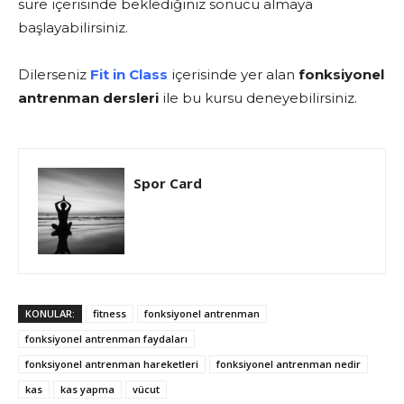
süre içerisinde beklediğiniz sonucu almaya
başlayabilirsiniz.
Dilerseniz
Fit in Class
içerisinde yer alan
fonksiyonel
antrenman dersleri
ile bu kursu deneyebilirsiniz.
Spor Card
KONULAR:
fitness
fonksiyonel antrenman
fonksiyonel antrenman faydaları
fonksiyonel antrenman hareketleri
fonksiyonel antrenman nedir
kas
kas yapma
vücut