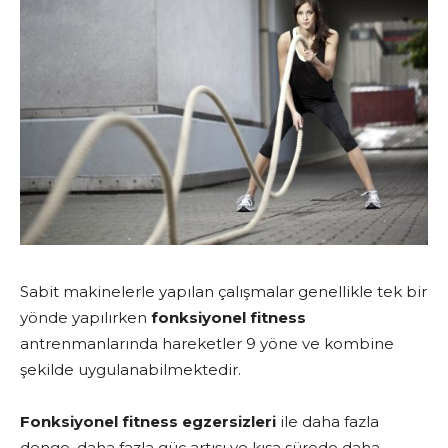
Sabit makinelerle yapılan çalışmalar genellikle tek bir
yönde yapılırken
fonksiyonel fitness
antrenmanlarında hareketler 9 yöne ve kombine
şekilde uygulanabilmektedir.
Fonksiyonel fitness egzersizleri
ile daha fazla
denge, daha fazla güç artışı ve kısa sürede daha