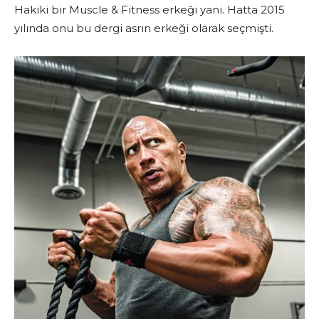
Hakiki bir Muscle & Fitness erkeği yani. Hatta 2015
yılında onu bu dergi asrın erkeği olarak seçmişti.