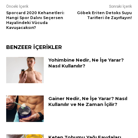
Önceki İçerik
Sonraki İçerik
Sporcard 2020 Kehanetleri:
Göbek Eriten Detoks Suyu
Hangi Spor Dalını Seçersen
Tarifleri ile Zayıflayın!
Hayalindeki Vücuda
Kavuşacaksın?
BENZEER İÇERİKLER
Yohimbine Nedir, Ne İşe Yarar?
Nasıl Kullanılır?
Gainer Nedir, Ne İşe Yarar? Nasıl
Kullanılır ve Ne Zaman İçilir?
Keten Tohumu Yağı Faydaları