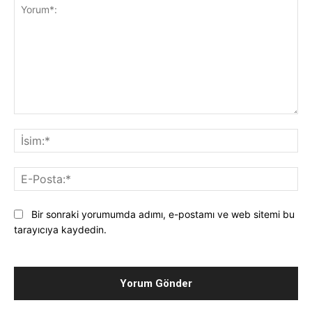
Yorum*:
İsi
E-
Pos
Bir sonraki yorumumda adımı, e-postamı ve web sitemi bu
tarayıcıya kaydedin.