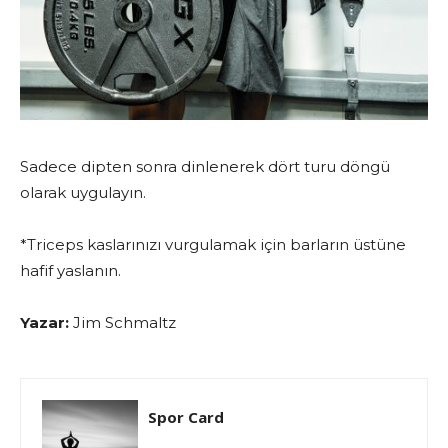
Sadece dipten sonra dinlenerek dört turu döngü
olarak uygulayın.
*Triceps kaslarınızı vurgulamak için barların üstüne
hafif yaslanın.
Yazar:
Jim Schmaltz
Spor Card