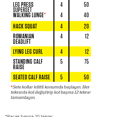
*Bacak başına 20 tekrar.