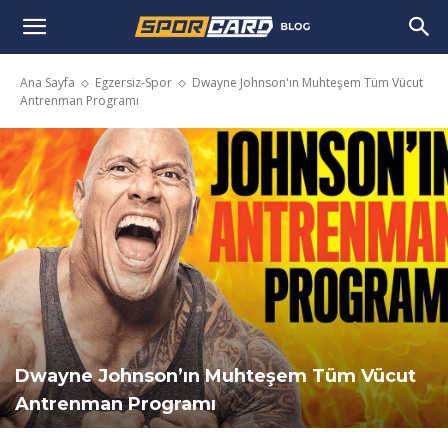
Ana Sayfa
Egzersiz-Spor
Dwayne Johnson'ın Muhteşem Tüm Vücut
Antrenman Programı
Dwayne Johnson’ın Muhteşem Tüm Vücut
Antrenman Programı