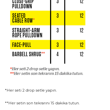
*Her seti 2 drop setle yapın.
**Her setin son tekrarını 15 dakika tutun.