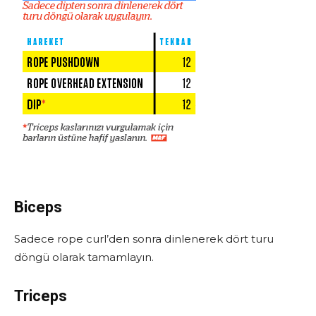
Biceps
Sadece rope curl’den sonra dinlenerek dört turu
döngü olarak tamamlayın.
Triceps