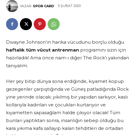
5 ŞUBAT 2020
YAZAR:
SPOR CARD
Dwayne Johnson’ın harika vücudunu borçlu olduğu
haftalık tüm vücut antrenman
programını sizin için
hazırladık! Ama önce nam-ı diğer The Rock’ı yakından
tanıyalım.
Her şey bitip dünya sona erdiğinde, kıyamet kopup
gezegenler çarpıştığında ve Güneş patladığında Rock
yine yerinde olacak; yıkılmış bir yapıdan sarkıyor, kaslı
kollarıyla kadınları ve çocukları kurtarıyor ve
kıyametten sapasağlam halde çıkıyor olacak! Tüm
bunları yaptıktan sonra, insanlığın sebep olduğu bu
kara yıkıma kafa sallayıp kalan tehditleri de ortadan