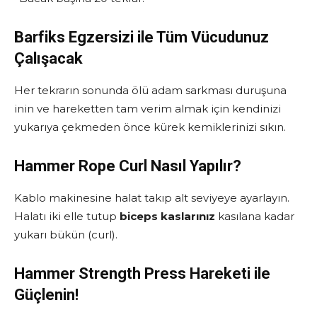
Barfiks Egzersizi ile Tüm Vücudunuz
Çalışacak
Her tekrarın sonunda ölü adam sarkması duruşuna
inin ve hareketten tam verim almak için kendinizi
yukarıya çekmeden önce kürek kemiklerinizi sıkın.
Hammer Rope Curl Nasıl Yapılır?
Kablo makinesine halat takıp alt seviyeye ayarlayın.
Halatı iki elle tutup
biceps kaslarınız
kasılana kadar
yukarı bükün (curl).
Hammer Strength Press Hareketi ile
Güçlenin!