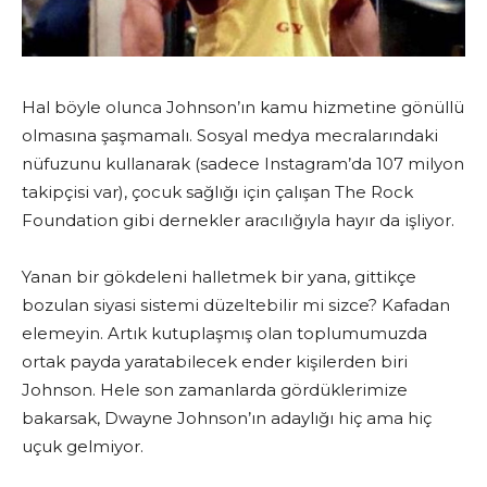
Hal böyle olunca Johnson’ın kamu hizmetine gönüllü
olmasına şaşmamalı. Sosyal medya mecralarındaki
nüfuzunu kullanarak (sadece Instagram’da 107 milyon
takipçisi var), çocuk sağlığı için çalışan The Rock
Foundation gibi dernekler aracılığıyla hayır da işliyor.
Yanan bir gökdeleni halletmek bir yana, gittikçe
bozulan siyasi sistemi düzeltebilir mi sizce? Kafadan
elemeyin. Artık kutuplaşmış olan toplumumuzda
ortak payda yaratabilecek ender kişilerden biri
Johnson. Hele son zamanlarda gördüklerimize
bakarsak, Dwayne Johnson’ın adaylığı hiç ama hiç
uçuk gelmiyor.