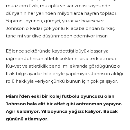
muazzam fizik, muziplik ve karizması sayesinde
dünyanın her yerinden milyonlarca hayran topladı.
Yapımcı, oyuncu, güreşçi, yazar ve hayırsever…
Johnson o kadar çok yönlü ki acaba ondan birkaç
tane mi var diye düşünmeden edemiyor insan.
Eğlence sektöründe kaydettiği büyük başarıya
rağmen Johnson atletik köklerini asla terk etmedi.
Kuvvet ve atletiklik dendi mi ekranda gördüğünüz o
fizik bilgisayarlar hileleriyle yapılmıyor. Johnson aldığı
rolü hakkıyla veriyor çünkü bunun için çok çalışıyor.
Miami’den eski bir kolej futbolu oyuncusu olan
Johnson hala elit bir atlet gibi antrenman yapıyor.
Ağır kaldırıyor. Yıl boyunca yağsız kalıyor. Bacak
gününü atlamıyor.