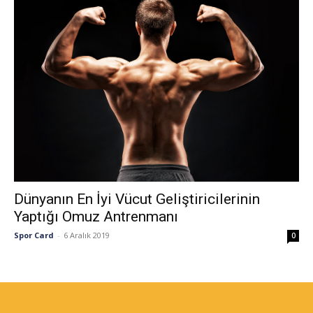
Dünyanın En İyi Vücut Geliştiricilerinin
Yaptığı Omuz Antrenmanı
Spor Card
-
6 Aralık 2019
0