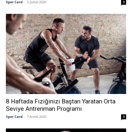
Spor Card
-
5 Şubat 2020
0
8 Haftada Fiziğinizi Baştan Yaratan Orta
Seviye Antrenman Programı
Spor Card
-
7 Aralık 2020
0