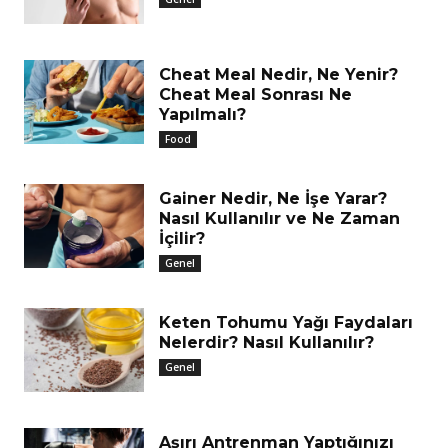
Cheat Meal Nedir, Ne Yenir?
Cheat Meal Sonrası Ne
Yapılmalı?
Food
Gainer Nedir, Ne İşe Yarar?
Nasıl Kullanılır ve Ne Zaman
İçilir?
Genel
Keten Tohumu Yağı Faydaları
Nelerdir? Nasıl Kullanılır?
Genel
Aşırı Antrenman Yaptığınızı