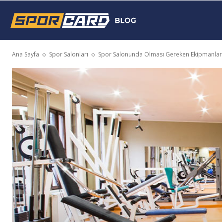
Sporcard
Ana Sayfa
Spor Salonları
Spor Salonunda Olması Gereken Ekipmanlar
Blog