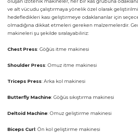
oluşan izotenik makineler, her bir kas grubuna odaklana
ve alt vücudu çalıştırmaya yönelik özel olarak geliştiril
hedefledikleri kası geliştirmeye odaklananlar için seçec
olmadığına dikkat etmeleri gereken malzemelerdir. Genell
makineleri şu şekilde sıralayabiliriz:
Chest Press
: Göğüs itme makinesi
Shoulder Press
: Omuz itme makinesi
Triceps Press
: Arka kol makinesi
Butterfly Machine
: Göğüs sıkıştırma makinesi
Deltoid Machine
: Omuz geliştirme makinesi
Biceps Curl
: Ön kol geliştirme makinesi