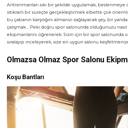
Antrenmanları sıkı bir şekilde uygulamak, beslenmeye 
istikrarlı bir süreçte gerçekleştirmek elbette çok önem
bu çabanın karşılığını almanızı sağlayacak şey, bir ya
çalışmak… Peki doğru spor salonunda olduğunuzu nasıl anla
ekipmanlarını öğrenerek. Sizin için bir spor salonunda
sıralayıp inceleyerek, size en uygun salonu keşfetmenize
Olmazsa Olmaz Spor Salonu Ekipma
Koşu Bantları