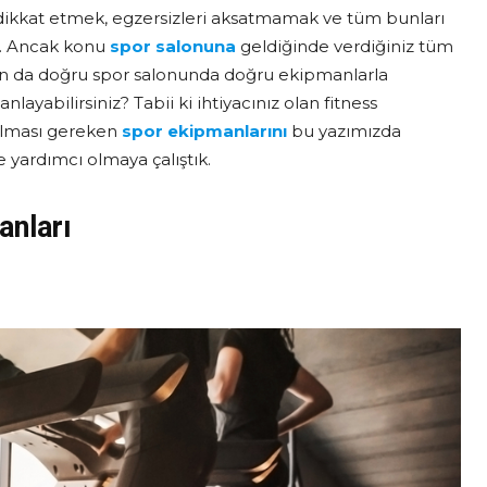
dikkat etmek, egzersizleri aksatmamak ve tüm bunları
li. Ancak konu
spor salonuna
geldiğinde verdiğiniz tüm
ndan da doğru spor salonunda doğru ekipmanlarla
yabilirsiniz? Tabii ki ihtiyacınız olan fitness
 olması gereken
spor ekipmanlarını
bu yazımızda
 yardımcı olmaya çalıştık.
nları