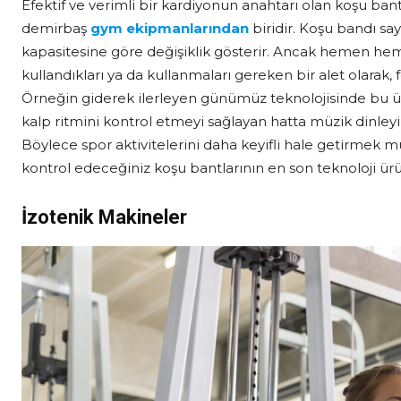
Efektif ve verimli bir kardiyonun anahtarı olan koşu ba
demirbaş
gym ekipmanlarından
biridir. Koşu bandı s
kapasitesine göre değişiklik gösterir. Ancak hemen 
kullandıkları ya da kullanmaları gereken bir alet olarak,
Örneğin giderek ilerleyen günümüz teknolojisinde bu ürü
kalp ritmini kontrol etmeyi sağlayan hatta müzik dinle
Böylece spor aktivitelerini daha keyifli hale getirmek
kontrol edeceğiniz koşu bantlarının en son teknoloji ür
İzotenik Makineler