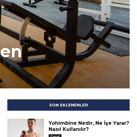
ken
SON EKLENENLER
Yohimbine Nedir, Ne İşe Yarar?
Nasıl Kullanılır?
Genel