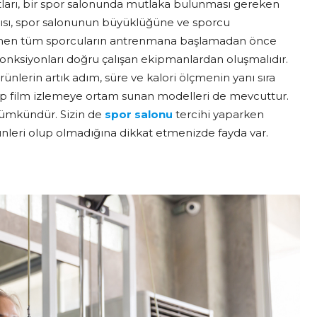
ntları, bir spor salonunda mutlaka bulunması gereken
ayısı, spor salonunun büyüklüğüne ve sporcu
hemen tüm sporcuların antrenmana başlamadan önce
 fonksiyonları doğru çalışan ekipmanlardan oluşmalıdır.
nlerin artık adım, süre ve kalori ölçmenin yanı sıra
yip film izlemeye ortam sunan modelleri de mevcuttur.
 mümkündür. Sizin de
spor salonu
tercihi yaparken
ünleri olup olmadığına dikkat etmenizde fayda var.