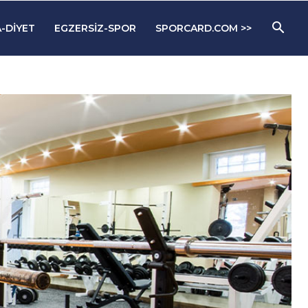
-DIYET
EGZERSIZ-SPOR
SPORCARD.COM >>