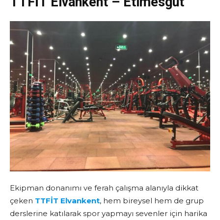
TTFİT Elvankent – Etimesgut
Ekipman donanımı ve ferah çalışma alanıyla dikkat
çeken
TTFİT Elvankent
, hem bireysel hem de grup
derslerine katılarak spor yapmayı sevenler için harika