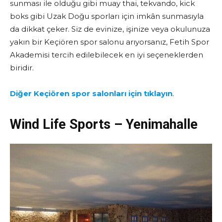
sunması ile olduğu gibi muay thai, tekvando, kick
boks gibi Uzak Doğu sporları için imkân sunmasıyla
da dikkat çeker. Siz de evinize, işinize veya okulunuza
yakın bir Keçiören spor salonu arıyorsanız, Fetih Spor
Akademisi tercih edilebilecek en iyi seçeneklerden
biridir.
Diğer Keçiören spor salonları için tıklayın
.
Wind Life Sports – Yenimahalle