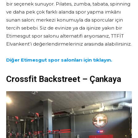
bir seçenek sunuyor. Pilates, zumba, tabata, spinning
ve daha pek çok farklı alanda spor yapma imkânı
sunan salon; merkezi konumuyla da sporcular için
tercih sebebi. Siz de evinize ya da işinize yakın bir
Etimesgut spor salonu alternatifi arıyorsanız, TTFİT
Elvankent’i değerlendirmeleriniz arasında alabilirsiniz.
Diğer Etimesgut spor salonları için tıklayın.
Crossfit Backstreet – Çankaya