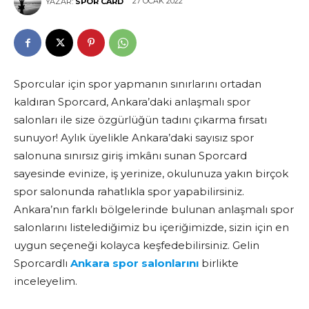
27 OCAK 2022
YAZAR:
SPOR CARD
Sporcular için spor yapmanın sınırlarını ortadan
kaldıran Sporcard, Ankara’daki anlaşmalı spor
salonları ile size özgürlüğün tadını çıkarma fırsatı
sunuyor! Aylık üyelikle Ankara’daki sayısız spor
salonuna sınırsız giriş imkânı sunan Sporcard
sayesinde evinize, iş yerinize, okulunuza yakın birçok
spor salonunda rahatlıkla spor yapabilirsiniz.
Ankara’nın farklı bölgelerinde bulunan anlaşmalı spor
salonlarını listelediğimiz bu içeriğimizde, sizin için en
uygun seçeneği kolayca keşfedebilirsiniz. Gelin
Sporcardlı
Ankara spor salonlarını
birlikte
inceleyelim.