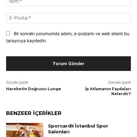
E-
Pos
Bir sonraki yorumumda adımı, e-postamı ve web sitemi bu
tarayıcıya kaydedin.
Önceki İçerik
Sonraki İçerik
Hareketin Doğrusu: Lunge
İp Atlamanın Faydaları
Nelerdir?
BENZEER İÇERİKLER
Sporcardlı İstanbul Spor
Salonları