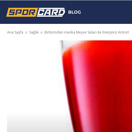
Sporcard
Ana Sayfa
Sağlık
Birbirinden Harika Meyve Suları ile Enerjinizi Artırın!
Blog