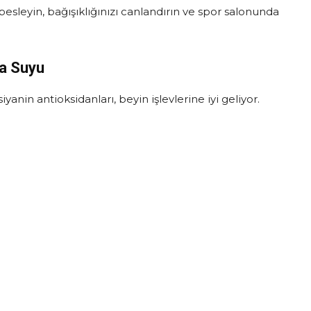
esleyin, bağışıklığınızı canlandırın ve spor salonunda
a Suyu
anin antioksidanları, beyin işlevlerine iyi geliyor.