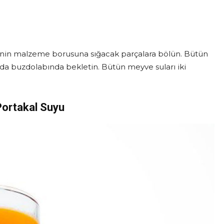
in malzeme borusuna sığacak parçalara bölün. Bütün
 da buzdolabında bekletin. Bütün meyve suları iki
Portakal Suyu