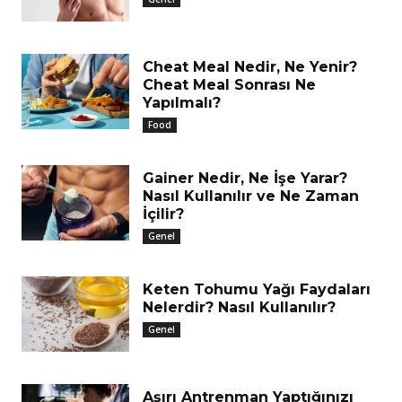
Cheat Meal Nedir, Ne Yenir?
Cheat Meal Sonrası Ne
Yapılmalı?
Food
Gainer Nedir, Ne İşe Yarar?
Nasıl Kullanılır ve Ne Zaman
İçilir?
Genel
Keten Tohumu Yağı Faydaları
Nelerdir? Nasıl Kullanılır?
Genel
Aşırı Antrenman Yaptığınızı