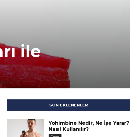
ı ile
SON EKLENENLER
Yohimbine Nedir, Ne İşe Yarar?
Nasıl Kullanılır?
Genel