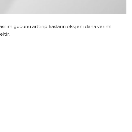
sılım gücünü arttırıp kasların oksijeni daha verimli
ltir.