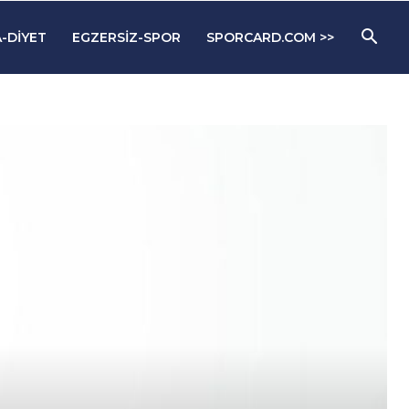
-DIYET
EGZERSIZ-SPOR
SPORCARD.COM >>