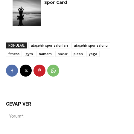
Spor Card
KONULAR:
ataşehir spor salonları
ataşehir spor salonu
fitness
gym
hamam
havuz
pleon
yoga
CEVAP VER