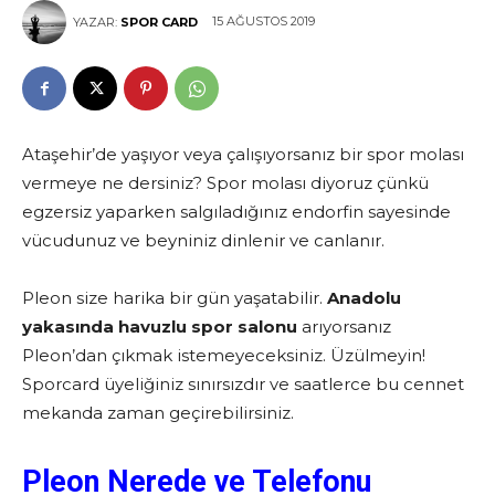
15 AĞUSTOS 2019
YAZAR:
SPOR CARD
Ataşehir’de yaşıyor veya çalışıyorsanız bir spor molası
vermeye ne dersiniz? Spor molası diyoruz çünkü
egzersiz yaparken salgıladığınız endorfin sayesinde
vücudunuz ve beyniniz dinlenir ve canlanır.
Pleon size harika bir gün yaşatabilir.
Anadolu
yakasında havuzlu spor salonu
arıyorsanız
Pleon’dan çıkmak istemeyeceksiniz. Üzülmeyin!
Sporcard üyeliğiniz sınırsızdır ve saatlerce bu cennet
mekanda zaman geçirebilirsiniz.
Pleon Nerede ve Telefonu