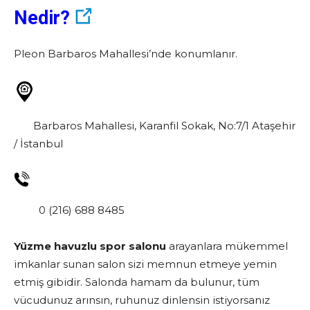
Nedir?
Pleon Barbaros Mahallesi’nde konumlanır.
Barbaros Mahallesi, Karanfil Sokak, No:7/1 Ataşehir
/ İstanbul
0 (216) 688 8485
Yüzme havuzlu spor salonu
arayanlara mükemmel
imkanlar sunan salon sizi memnun etmeye yemin
etmiş gibidir. Salonda hamam da bulunur, tüm
vücudunuz arınsın, ruhunuz dinlensin istiyorsanız