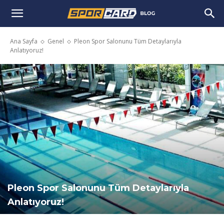
Ana Sayfa
Genel
Pleon Spor Salonunu Tüm Detaylarıyla
Anlatıyoruz!
Pleon Spor Salonunu Tüm Detaylarıyla
Anlatıyoruz!