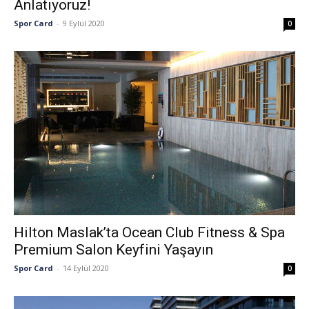
Anlatıyoruz!
Spor Card
-
9 Eylül 2020
0
Hilton Maslak’ta Ocean Club Fitness & Spa
Premium Salon Keyfini Yaşayın
Spor Card
-
14 Eylül 2020
0