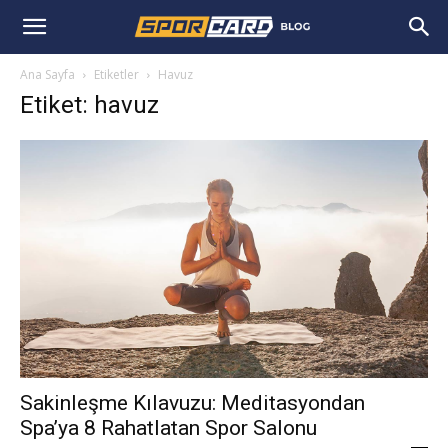
Ana Sayfa
Etiketler
Havuz
Etiket: havuz
Sakinleşme Kılavuzu: Meditasyondan
Spa’ya 8 Rahatlatan Spor Salonu