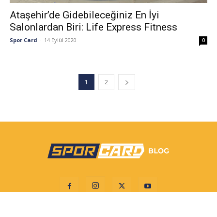
Ataşehir’de Gidebileceğiniz En İyi
Salonlardan Biri: Life Express Fitness
Spor Card
-
14 Eylül 2020
0
1
2