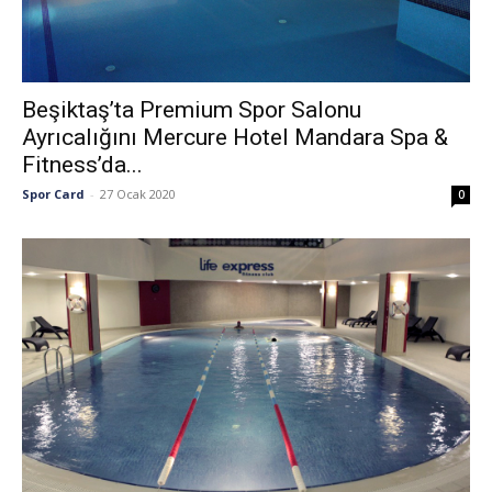
Beşiktaş’ta Premium Spor Salonu
Ayrıcalığını Mercure Hotel Mandara Spa &
Fitness’da...
Spor Card
-
27 Ocak 2020
0