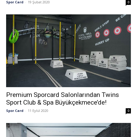
Spor Card
-
19 Şubat 2020
0
Premium Sporcard Salonlarından Twins
Sport Club & Spa Büyükçekmece’de!
Spor Card
-
11 Eylül 2020
0