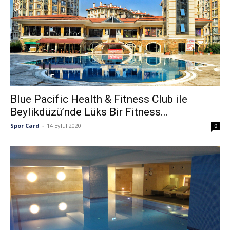
Blue Pacific Health & Fitness Club ile
Beylikdüzü’nde Lüks Bir Fitness...
Spor Card
-
14 Eylül 2020
0