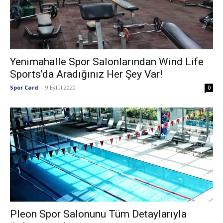
Yenimahalle Spor Salonlarından Wind Life
Sports’da Aradığınız Her Şey Var!
Spor Card
-
9 Eylül 2020
0
Pleon Spor Salonunu Tüm Detaylarıyla