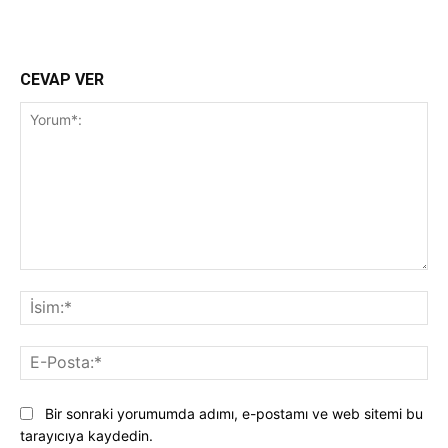
CEVAP VER
Yorum*:
İsi
E-
Pos
Bir sonraki yorumumda adımı, e-postamı ve web sitemi bu
tarayıcıya kaydedin.