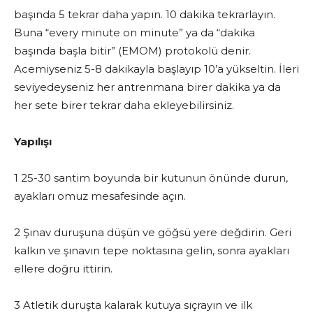
başında 5 tekrar daha yapın. 10 dakika tekrarlayın.
Buna “every minute on minute” ya da “dakika
başında başla bitir” (EMOM) protokolü denir.
Acemiyseniz 5-8 dakikayla başlayıp 10’a yükseltin. İleri
seviyedeyseniz her antrenmana birer dakika ya da
her sete birer tekrar daha ekleyebilirsiniz.
Yapılışı
1 25-30 santim boyunda bir kutunun önünde durun,
ayakları omuz mesafesinde açın.
2 Şınav duruşuna düşün ve göğsü yere değdirin. Geri
kalkın ve şınavın tepe noktasına gelin, sonra ayakları
ellere doğru ittirin.
3 Atletik duruşta kalarak kutuya sıçrayın ve ilk