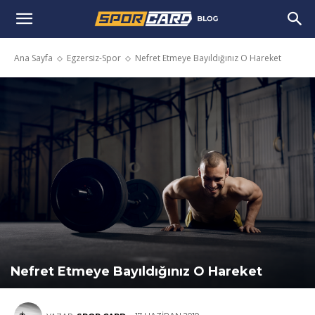
Ana Sayfa
Egzersiz-Spor
Nefret Etmeye Bayıldığınız O Hareket
Nefret Etmeye Bayıldığınız O Hareket