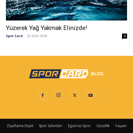
Yüzerek Yağ Yakmak Elinizde!
Spor Card
-
22 Ekim 2018
0
Zayıflama-Diyet
Spor Salonları
Egzersiz-Spor
Güzellik
Yaşam