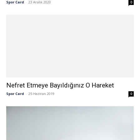
Spor Card
-
23 Aralık 2020
0
Nefret Etmeye Bayıldığınız O Hareket
Spor Card
-
25 Haziran 2019
0