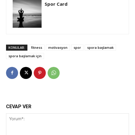
Spor Card
KONULAR:
fitness
motivasyon
spor
spora başlamak
spora başlamak için
CEVAP VER