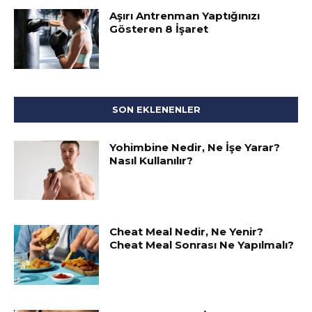
Aşırı Antrenman Yaptığınızı
Gösteren 8 İşaret
SON EKLENENLER
Yohimbine Nedir, Ne İşe Yarar?
Nasıl Kullanılır?
Cheat Meal Nedir, Ne Yenir?
Cheat Meal Sonrası Ne Yapılmalı?