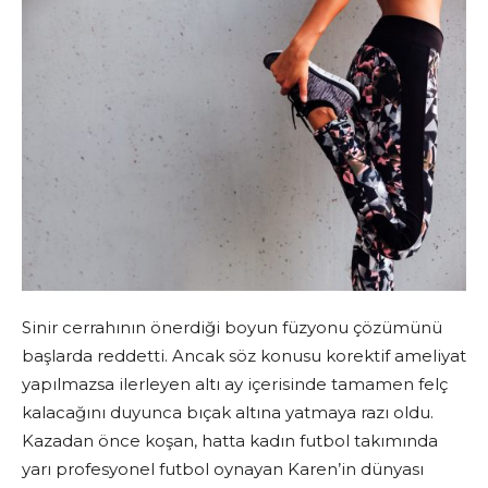
Sinir cerrahının önerdiği boyun füzyonu çözümünü
başlarda reddetti. Ancak söz konusu korektif ameliyat
yapılmazsa ilerleyen altı ay içerisinde tamamen felç
kalacağını duyunca bıçak altına yatmaya razı oldu.
Kazadan önce koşan, hatta kadın futbol takımında
yarı profesyonel futbol oynayan Karen’in dünyası