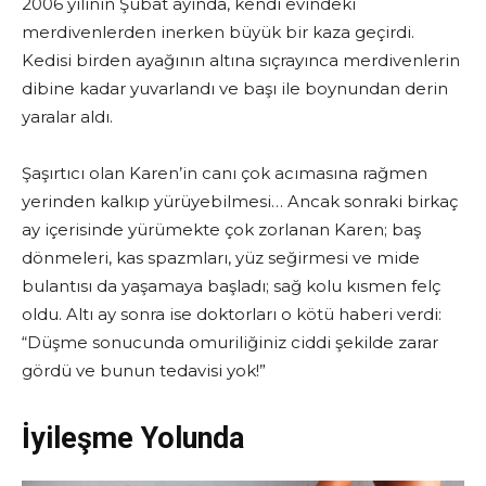
2006 yılının Şubat ayında, kendi evindeki
merdivenlerden inerken büyük bir kaza geçirdi.
Kedisi birden ayağının altına sıçrayınca merdivenlerin
dibine kadar yuvarlandı ve başı ile boynundan derin
yaralar aldı.
Şaşırtıcı olan Karen’in canı çok acımasına rağmen
yerinden kalkıp yürüyebilmesi… Ancak sonraki birkaç
ay içerisinde yürümekte çok zorlanan Karen; baş
dönmeleri, kas spazmları, yüz seğirmesi ve mide
bulantısı da yaşamaya başladı; sağ kolu kısmen felç
oldu. Altı ay sonra ise doktorları o kötü haberi verdi:
“Düşme sonucunda omuriliğiniz ciddi şekilde zarar
gördü ve bunun tedavisi yok!”
İyileşme Yolunda