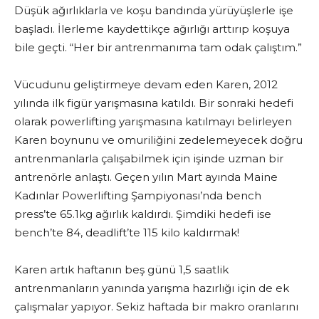
Düşük ağırlıklarla ve koşu bandında yürüyüşlerle işe
başladı. İlerleme kaydettikçe ağırlığı arttırıp koşuya
bile geçti. “Her bir antrenmanıma tam odak çalıştım.”
Vücudunu geliştirmeye devam eden Karen, 2012
yılında ilk figür yarışmasına katıldı. Bir sonraki hedefi
olarak powerlifting yarışmasına katılmayı belirleyen
Karen boynunu ve omuriliğini zedelemeyecek doğru
antrenmanlarla çalışabilmek için işinde uzman bir
antrenörle anlaştı. Geçen yılın Mart ayında Maine
Kadınlar Powerlifting Şampiyonası’nda bench
press’te 65.1kg ağırlık kaldırdı. Şimdiki hedefi ise
bench’te 84, deadlift’te 115 kilo kaldırmak!
Karen artık haftanın beş günü 1,5 saatlik
antrenmanların yanında yarışma hazırlığı için de ek
çalışmalar yapıyor. Sekiz haftada bir makro oranlarını