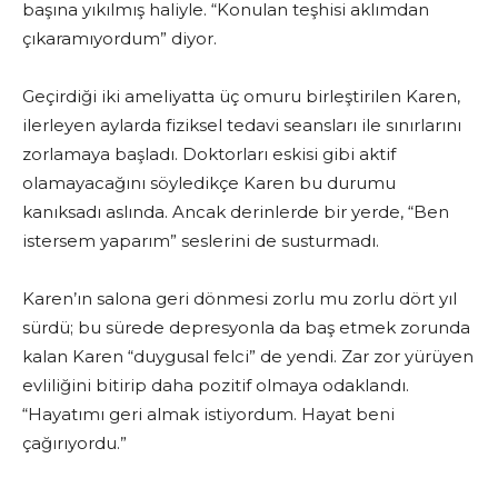
başına yıkılmış haliyle. “Konulan teşhisi aklımdan
çıkaramıyordum” diyor.
Geçirdiği iki ameliyatta üç omuru birleştirilen Karen,
ilerleyen aylarda fiziksel tedavi seansları ile sınırlarını
zorlamaya başladı. Doktorları eskisi gibi aktif
olamayacağını söyledikçe Karen bu durumu
kanıksadı aslında. Ancak derinlerde bir yerde, “Ben
istersem yaparım” seslerini de susturmadı.
Karen’ın salona geri dönmesi zorlu mu zorlu dört yıl
sürdü; bu sürede depresyonla da baş etmek zorunda
kalan Karen “duygusal felci” de yendi. Zar zor yürüyen
evliliğini bitirip daha pozitif olmaya odaklandı.
“Hayatımı geri almak istiyordum. Hayat beni
çağırıyordu.”