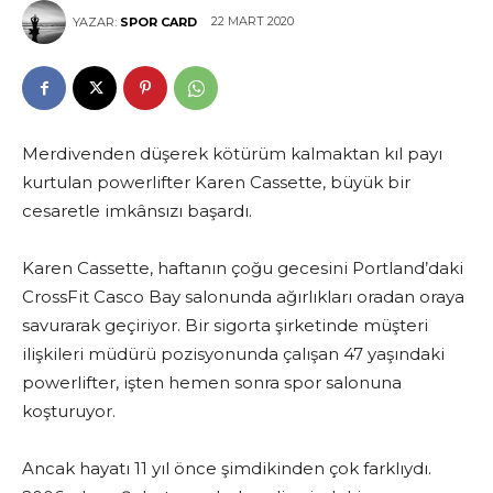
22 MART 2020
YAZAR:
SPOR CARD
Merdivenden düşerek kötürüm kalmaktan kıl payı
kurtulan powerlifter Karen Cassette, büyük bir
cesaretle imkânsızı başardı.
Karen Cassette, haftanın çoğu gecesini Portland’daki
CrossFit Casco Bay salonunda ağırlıkları oradan oraya
savurarak geçiriyor. Bir sigorta şirketinde müşteri
ilişkileri müdürü pozisyonunda çalışan 47 yaşındaki
powerlifter, işten hemen sonra spor salonuna
koşturuyor.
Ancak hayatı 11 yıl önce şimdikinden çok farklıydı.