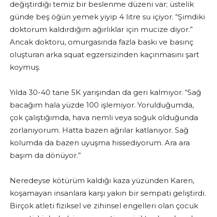
değiştirdiği temiz bir beslenme düzeni var; üstelik
günde beş öğün yemek yiyip 4 litre su içiyor. “Şimdiki
doktorum kaldırdığım ağırlıklar için mucize diyor.”
Ancak doktoru, omurgasında fazla baskı ve basınç
oluşturan arka squat egzersizinden kaçınmasını şart
koymuş.
Yılda 30-40 tane 5K yarışından da geri kalmıyor. “Sağ
bacağım hala yüzde 100 işlemiyor. Yorulduğumda,
çok çalıştığımda, hava nemli veya soğuk olduğunda
zorlanıyorum. Hatta bazen ağrılar katlanıyor. Sağ
kolumda da bazen uyuşma hissediyorum. Ara ara
başım da dönüyor.”
Neredeyse kötürüm kaldığı kaza yüzünden Karen,
koşamayan insanlara karşı yakın bir sempati geliştirdi.
Birçok atleti fiziksel ve zihinsel engelleri olan çocuk