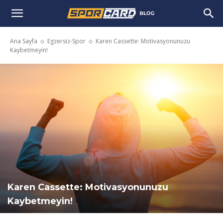
Ana Sayfa
Egzersiz-Spor
Karen Cassette: Motivasyonunuzu
Kaybetmeyin!
Karen Cassette: Motivasyonunuzu
Kaybetmeyin!