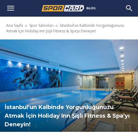
Ana Sayfa
Spor Salonları
İstanbul’un Kalbinde Yorgunluğunuzu
Atmak İçin Holiday Inn Şişli Fitness & Spa’yı Deneyin!
İstanbul’un Kalbinde Yorgunluğunuzu
Atmak İçin Holiday Inn Şişli Fitness & Spa’yı
Deneyin!