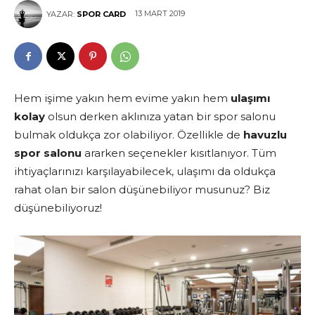
13 MART 2019
YAZAR:
SPOR CARD
Hem işime yakın hem evime yakın hem
ulaşımı
kolay
olsun derken aklınıza yatan bir spor salonu
bulmak oldukça zor olabiliyor. Özellikle de
havuzlu
spor salonu
ararken seçenekler kısıtlanıyor. Tüm
ihtiyaçlarınızı karşılayabilecek, ulaşımı da oldukça
rahat olan bir salon düşünebiliyor musunuz? Biz
düşünebiliyoruz!