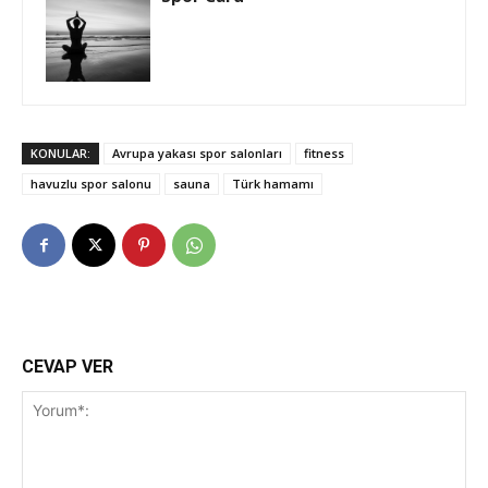
KONULAR:
Avrupa yakası spor salonları
fitness
havuzlu spor salonu
sauna
Türk hamamı
CEVAP VER