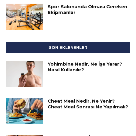
Spor Salonunda Olması Gereken
Ekipmanlar
SON EKLENENLER
Yohimbine Nedir, Ne İşe Yarar?
Nasıl Kullanılır?
Cheat Meal Nedir, Ne Yenir?
Cheat Meal Sonrası Ne Yapılmalı?