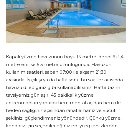
Kapalı yüzme havuzunun boyu 15 metre, derinliği 1,4
metre eni ise 5,5 metre uzunluğunda. Havuzun
kullanım saatleri, sabah 07:00 ile akşam 21:30
arasında. İş çıkışı ya da hafta sonu bu saatler arasında
havuzu dilediğiniz gibi kullanabilirsiniz. Hatta bizim
tavsiyemiz gün aşırı 45 dakikalık yüzme
antrenmanları yaparak hem mental açıdan hem de
beden sağlığınız açısından rahatlamanız ve vücut
şeklinizi güçlendirmeniz yönündedir. Çünkü yüzme,
kendiniz için seçebileceğiniz en iyi egzersizlerden