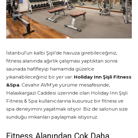
İstanbul’un kalbi Şişli’de havuza girebileceğiniz,
fitness alanında ağırlık çalışması yaptıktan sonra
saunada hafifleyip hamamda güzelce
yıkanabileceğiniz bir yer var:
Holiday Inn Şişli Fitness
&Spa
. Cevahir AVM’ye yürüme mesafesinde,
Halaskargazi Caddesi üzerinde olan Holiday Inn Şişli
Fitness & Spa kullanıcılarına kusursuz bir fitness ve
spa deneyimini yaşatmak istiyor. Biz de salonun size
sunduğu imkanları paylaşmak istiyoruz.
Fitness Alanından Çok Daha