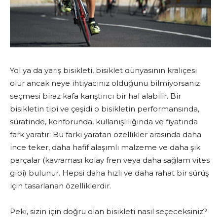
Yol ya da yarış bisikleti, bisiklet dünyasının kraliçesi
olur ancak neye ihtiyacınız olduğunu bilmiyorsanız
seçmesi biraz kafa karıştırıcı bir hal alabilir. Bir
bisikletin tipi ve çeşidi o bisikletin performansında,
süratinde, konforunda, kullanışlılığında ve fiyatında
fark yaratır. Bu farkı yaratan özellikler arasında daha
ince teker, daha hafif alaşımlı malzeme ve daha şık
parçalar (kavraması kolay fren veya daha sağlam vites
gibi) bulunur. Hepsi daha hızlı ve daha rahat bir sürüş
için tasarlanan özelliklerdir.
Peki, sizin için doğru olan bisikleti nasıl seçeceksiniz?