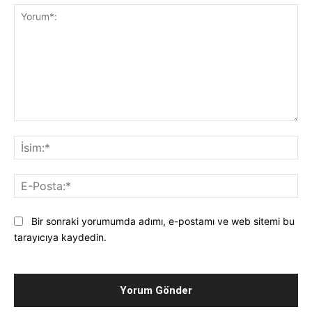
Yorum*:
İsi
E-
Pos
Bir sonraki yorumumda adımı, e-postamı ve web sitemi bu
tarayıcıya kaydedin.