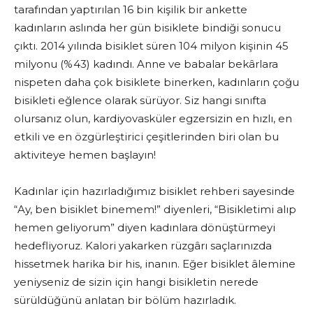
tarafından yaptırılan 16 bin kişilik bir ankette
kadınların aslında her gün bisiklete bindiği sonucu
çıktı. 2014 yılında bisiklet süren 104 milyon kişinin 45
milyonu (%43) kadındı. Anne ve babalar bekârlara
nispeten daha çok bisiklete binerken, kadınların çoğu
bisikleti eğlence olarak sürüyor. Siz hangi sınıfta
olursanız olun, kardiyovasküler egzersizin en hızlı, en
etkili ve en özgürleştirici çeşitlerinden biri olan bu
aktiviteye hemen başlayın!
Kadınlar için hazırladığımız bisiklet rehberi sayesinde
“Ay, ben bisiklet binemem!” diyenleri, “Bisikletimi alıp
hemen geliyorum” diyen kadınlara dönüştürmeyi
hedefliyoruz. Kalori yakarken rüzgârı saçlarınızda
hissetmek harika bir his, inanın. Eğer bisiklet âlemine
yeniyseniz de sizin için hangi bisikletin nerede
sürüldüğünü anlatan bir bölüm hazırladık.