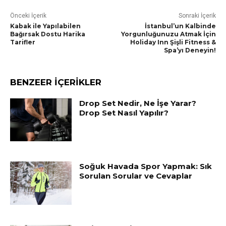
Önceki İçerik
Sonraki İçerik
Kabak ile Yapılabilen
İstanbul’un Kalbinde
Bağırsak Dostu Harika
Yorgunluğunuzu Atmak İçin
Tarifler
Holiday Inn Şişli Fitness &
Spa’yı Deneyin!
BENZEER İÇERİKLER
Drop Set Nedir, Ne İşe Yarar?
Drop Set Nasıl Yapılır?
Soğuk Havada Spor Yapmak: Sık
Sorulan Sorular ve Cevaplar