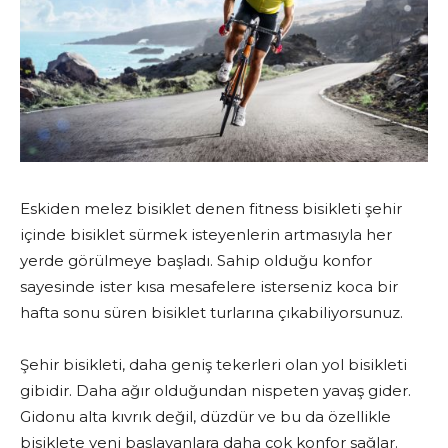
Eskiden melez bisiklet denen fitness bisikleti şehir
içinde bisiklet sürmek isteyenlerin artmasıyla her
yerde görülmeye başladı. Sahip olduğu konfor
sayesinde ister kısa mesafelere isterseniz koca bir
hafta sonu süren bisiklet turlarına çıkabiliyorsunuz.
Şehir bisikleti, daha geniş tekerleri olan yol bisikleti
gibidir. Daha ağır olduğundan nispeten yavaş gider.
Gidonu alta kıvrık değil, düzdür ve bu da özellikle
bisiklete yeni başlayanlara daha çok konfor sağlar.