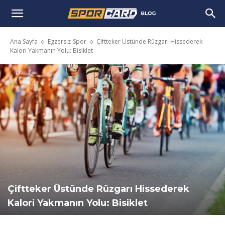
Ana Sayfa
Egzersiz-Spor
Çiftteker Üstünde Rüzgarı Hissederek
Kalori Yakmanın Yolu: Bisiklet
Çiftteker Üstünde Rüzgarı Hissederek
Kalori Yakmanın Yolu: Bisiklet