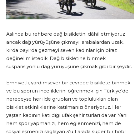
Aslında bu rehbere dağ bisikletini dâhil etmiyoruz
ancak dağ yürüyüşüne çıkmayı, arabalardan uzak,
kırda bayırda gezmeyi seven kadınlar için biraz
değinelim istedik. Dağ bisikletine binmek
süspansiyonlu dağ yürüyüşüne çıkmak gibi bir şeydir.
Emniyetli, yardımsever bir çevrede bisiklete binmek
ve bu sporun inceliklerini öğrenmek için Türkiye’de
neredeyse her ilde grupları ve toplulukları olan
bisiklet etkinliklerine katılmanızı öneriyoruz. Her
yaştan kadının katıldığı ufak şehir turları da var. Yani
hem spor yapmanızı, hem eğlenmenizi, hem de
sosyalleşmenizi sağlayan 3’ü 1 arada süper bir hobi!