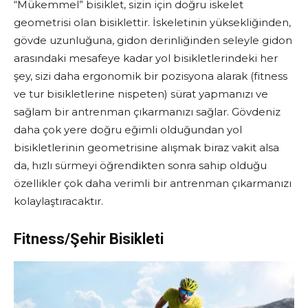
“Mükemmel” bisiklet, sizin için doğru iskelet
geometrisi olan bisiklettir. İskeletinin yüksekliğinden,
gövde uzunluğuna, gidon derinliğinden seleyle gidon
arasındaki mesafeye kadar yol bisikletlerindeki her
şey, sizi daha ergonomik bir pozisyona alarak (fitness
ve tur bisikletlerine nispeten) sürat yapmanızı ve
sağlam bir antrenman çıkarmanızı sağlar. Gövdeniz
daha çok yere doğru eğimli olduğundan yol
bisikletlerinin geometrisine alışmak biraz vakit alsa
da, hızlı sürmeyi öğrendikten sonra sahip olduğu
özellikler çok daha verimli bir antrenman çıkarmanızı
kolaylaştıracaktır.
Fitness/Şehir Bisikleti