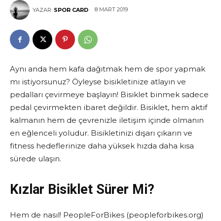
8 MART 2019
YAZAR:
SPOR CARD
Aynı anda hem kafa dağıtmak hem de spor yapmak
mı istiyorsunuz? Öyleyse bisikletinize atlayın ve
pedalları çevirmeye başlayın! Bisiklet binmek sadece
pedal çevirmekten ibaret değildir. Bisiklet, hem aktif
kalmanın hem de çevrenizle iletişim içinde olmanın
en eğlenceli yoludur. Bisikletinizi dışarı çıkarın ve
fitness hedeflerinize daha yüksek hızda daha kısa
sürede ulaşın.
Kızlar Bisiklet Sürer Mi?
Hem de nasıl! PeopleForBikes (peopleforbikes.org)