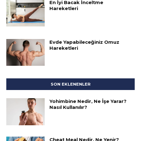
En İyi Bacak İnceltme
Hareketleri
Evde Yapabileceğiniz Omuz
Hareketleri
SON EKLENENLER
Yohimbine Nedir, Ne İşe Yarar?
Nasıl Kullanılır?
Cheat Meal Nedir, Ne Yenir?