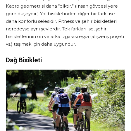
Kadro geometrisi daha “diktir.” (İnsan gövdesi yere
göre düşeydir.) Yol bisikletinden diğer bir farkı ise
daha konforlu selesidir. Fitness ve şehir bisikletleri
neredeyse aynı şeylerdir. Tek farkları ise, şehir
bisikletlerinin ön ve arka ızgarası eşya (alışveriş poşeti
vs.) taşımak için daha uygundur.
Dağ Bisikleti