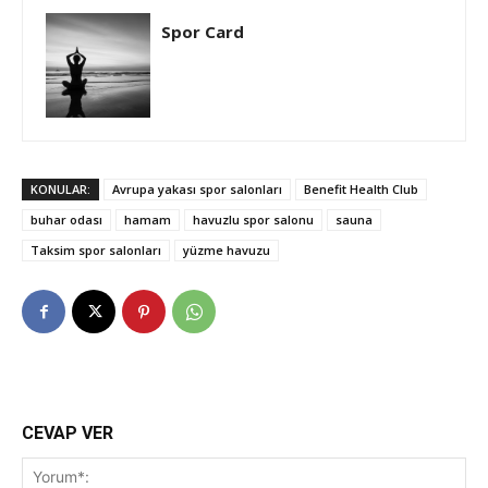
Spor Card
KONULAR:
Avrupa yakası spor salonları
Benefit Health Club
buhar odası
hamam
havuzlu spor salonu
sauna
Taksim spor salonları
yüzme havuzu
CEVAP VER