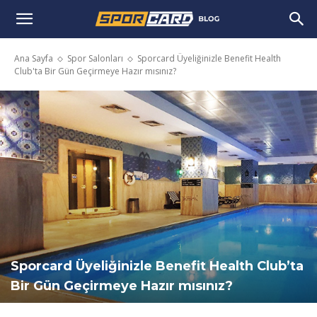
Ana Sayfa
Spor Salonları
Sporcard Üyeliğinizle Benefit Health
Club'ta Bir Gün Geçirmeye Hazır mısınız?
Sporcard Üyeliğinizle Benefit Health Club’ta
Bir Gün Geçirmeye Hazır mısınız?