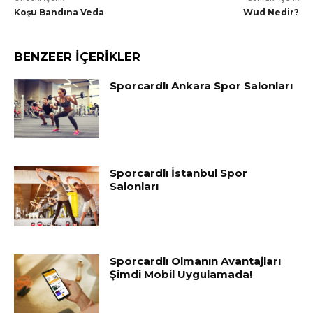
Koşu Bandına Veda
Wud Nedir?
BENZEER İÇERİKLER
Sporcardlı Ankara Spor Salonları
Sporcardlı İstanbul Spor
Salonları
Sporcardlı Olmanın Avantajları
Şimdi Mobil Uygulamada!