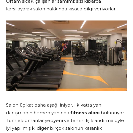
Ortam sıcak, çalışanlar samimi; sizi kibarca
karşılayarak salon hakkında kısaca bilgi veriyorlar.
Salon üç kat daha aşağı iniyor, ilk katta yani
danışmanın hemen yanında
fitness alanı
bulunuyor.
Tüm ekipmanlar yepyeni ve temiz. Işıklandırma öyle
iyi yapılmış ki diğer birçok salonun karanlık