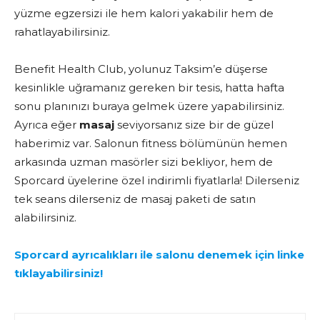
yüzme egzersizi ile hem kalori yakabilir hem de
rahatlayabilirsiniz.
Benefit Health Club, yolunuz Taksim’e düşerse
kesinlikle uğramanız gereken bir tesis, hatta hafta
sonu planınızı buraya gelmek üzere yapabilirsiniz.
Ayrıca eğer
masaj
seviyorsanız size bir de güzel
haberimiz var. Salonun fitness bölümünün hemen
arkasında uzman masörler sizi bekliyor, hem de
Sporcard üyelerine özel indirimli fiyatlarla! Dilerseniz
tek seans dilerseniz de masaj paketi de satın
alabilirsiniz.
Sporcard ayrıcalıkları ile salonu denemek için linke
tıklayabilirsiniz!