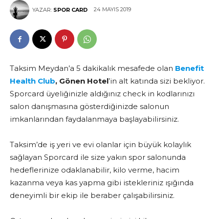
24 MAYIS 2019
YAZAR:
SPOR CARD
Taksim Meydan’a 5 dakikalık mesafede olan
Benefit
Health Club
, Gönen Hotel
’in alt katında sizi bekliyor.
Sporcard üyeliğinizle aldığınız check in kodlarınızı
salon danışmasına gösterdiğinizde salonun
imkanlarından faydalanmaya başlayabilirsiniz.
Taksim’de iş yeri ve evi olanlar için büyük kolaylık
sağlayan Sporcard ile size yakın spor salonunda
hedeflerinize odaklanabilir, kilo verme, hacim
kazanma veya kas yapma gibi istekleriniz ışığında
deneyimli bir ekip ile beraber çalışabilirsiniz.