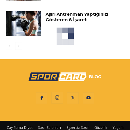
Aşırı Antrenman Yaptığınızı
Gösteren 8 İşaret
Zayıflama-Diyet
Spor Salonları
Egzersiz-Spor
Güzellik
Yaşam