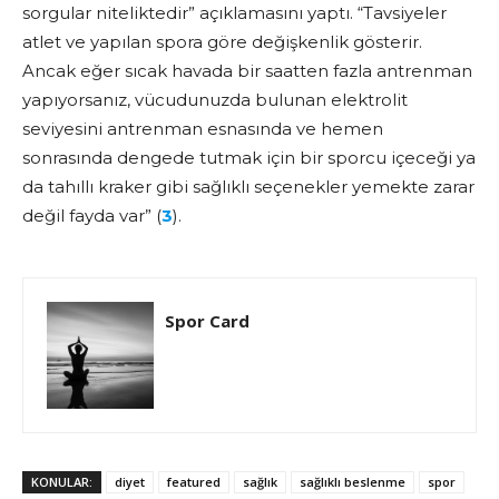
sorgular niteliktedir” açıklamasını yaptı. “Tavsiyeler
atlet ve yapılan spora göre değişkenlik gösterir.
Ancak eğer sıcak havada bir saatten fazla antrenman
yapıyorsanız, vücudunuzda bulunan elektrolit
seviyesini antrenman esnasında ve hemen
sonrasında dengede tutmak için bir sporcu içeceği ya
da tahıllı kraker gibi sağlıklı seçenekler yemekte zarar
değil fayda var” (
3
).
Spor Card
KONULAR:
diyet
featured
sağlık
sağlıklı beslenme
spor