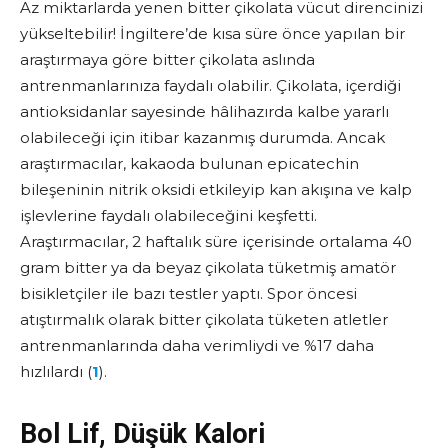
Az miktarlarda yenen bitter çikolata vücut direncinizi
yükseltebilir! İngiltere’de kısa süre önce yapılan bir
araştırmaya göre bitter çikolata aslında
antrenmanlarınıza faydalı olabilir. Çikolata, içerdiği
antioksidanlar sayesinde hâlihazırda kalbe yararlı
olabileceği için itibar kazanmış durumda. Ancak
araştırmacılar, kakaoda bulunan epicatechin
bileşeninin nitrik oksidi etkileyip kan akışına ve kalp
işlevlerine faydalı olabileceğini keşfetti.
Araştırmacılar, 2 haftalık süre içerisinde ortalama 40
gram bitter ya da beyaz çikolata tüketmiş amatör
bisikletçiler ile bazı testler yaptı. Spor öncesi
atıştırmalık olarak bitter çikolata tüketen atletler
antrenmanlarında daha verimliydi ve %17 daha
hızlılardı (
1
).
Bol Lif, Düşük Kalori