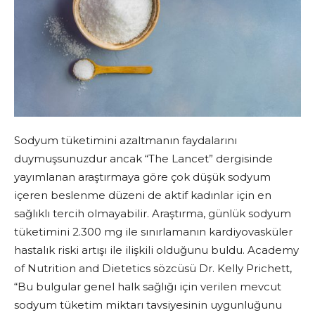
Sodyum tüketimini azaltmanın faydalarını
duymuşsunuzdur ancak “The Lancet” dergisinde
yayımlanan araştırmaya göre çok düşük sodyum
içeren beslenme düzeni de aktif kadınlar için en
sağlıklı tercih olmayabilir. Araştırma, günlük sodyum
tüketimini 2.300 mg ile sınırlamanın kardiyovasküler
hastalık riski artışı ile ilişkili olduğunu buldu. Academy
of Nutrition and Dietetics sözcüsü Dr. Kelly Prichett,
“Bu bulgular genel halk sağlığı için verilen mevcut
sodyum tüketim miktarı tavsiyesinin uygunluğunu