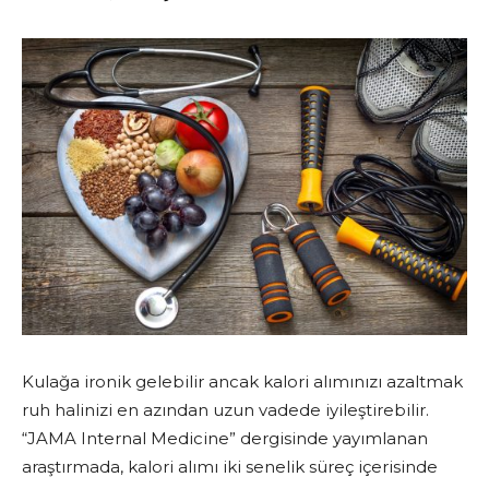
Kulağa ironik gelebilir ancak kalori alımınızı azaltmak
ruh halinizi en azından uzun vadede iyileştirebilir.
“JAMA Internal Medicine” dergisinde yayımlanan
araştırmada, kalori alımı iki senelik süreç içerisinde