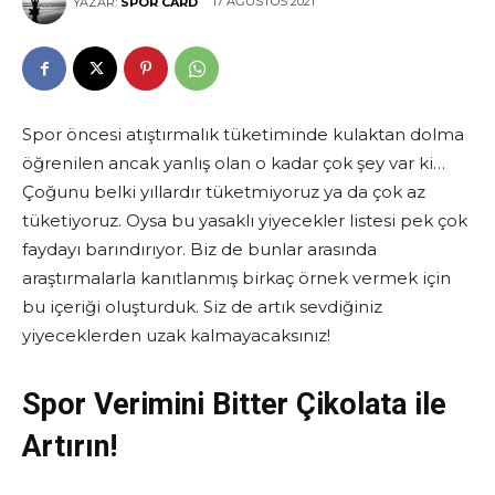
17 AĞUSTOS 2021
YAZAR:
SPOR CARD
Spor öncesi atıştırmalık tüketiminde kulaktan dolma
öğrenilen ancak yanlış olan o kadar çok şey var ki…
Çoğunu belki yıllardır tüketmiyoruz ya da çok az
tüketiyoruz. Oysa bu yasaklı yiyecekler listesi pek çok
faydayı barındırıyor. Biz de bunlar arasında
araştırmalarla kanıtlanmış birkaç örnek vermek için
bu içeriği oluşturduk. Siz de artık sevdiğiniz
yiyeceklerden uzak kalmayacaksınız!
Spor Verimini Bitter Çikolata ile
Artırın!