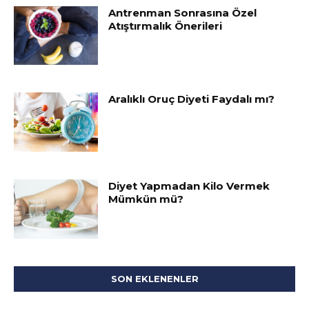
Antrenman Sonrasına Özel
Atıştırmalık Önerileri
Aralıklı Oruç Diyeti Faydalı mı?
Diyet Yapmadan Kilo Vermek
Mümkün mü?
SON EKLENENLER