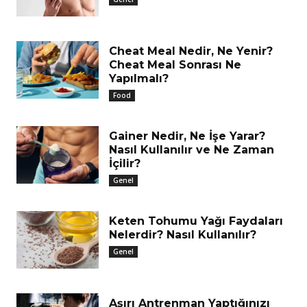
Cheat Meal Nedir, Ne Yenir?
Cheat Meal Sonrası Ne
Yapılmalı?
Food
Gainer Nedir, Ne İşe Yarar?
Nasıl Kullanılır ve Ne Zaman
İçilir?
Genel
Keten Tohumu Yağı Faydaları
Nelerdir? Nasıl Kullanılır?
Genel
Aşırı Antrenman Yaptığınızı