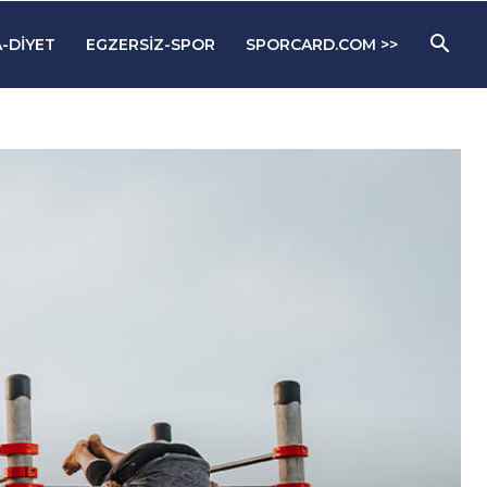
-DIYET
EGZERSIZ-SPOR
SPORCARD.COM >>