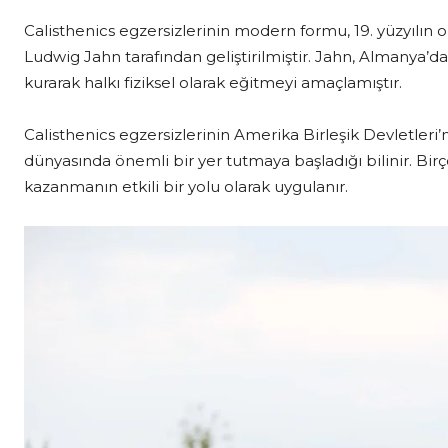
Calisthenics egzersizlerinin modern formu, 19. yüzyılın 
Ludwig Jahn tarafından geliştirilmiştir. Jahn, Almanya’da 
kurarak halkı fiziksel olarak eğitmeyi amaçlamıştır.
Calisthenics egzersizlerinin Amerika Birleşik Devletle
dünyasında önemli bir yer tutmaya başladığı bilinir. Birço
kazanmanın etkili bir yolu olarak uygulanır.