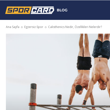
Sporcard
Ana Sayfa
Egzersiz-Spor
Calisthenics Nedir, Özellikleri Nelerdir?
Blog