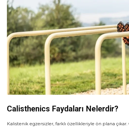
Calisthenics Faydaları Nelerdir?
Kalistenik egzersizler, farklı özellikleriyle ön plana çıka