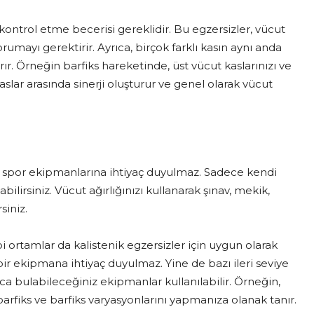
kontrol etme becerisi gereklidir. Bu egzersizler, vücut
mayı gerektirir. Ayrıca, birçok farklı kasın aynı anda
r. Örneğin barfiks hareketinde, üst vücut kaslarınızı ve
aslar arasında sinerji oluşturur ve genel olarak vücut
ya spor ekipmanlarına ihtiyaç duyulmaz. Sadece kendi
ilirsiniz. Vücut ağırlığınızı kullanarak şınav, mekik,
siniz.
ibi ortamlar da kalistenik egzersizler için uygun olarak
 bir ekipmana ihtiyaç duyulmaz. Yine de bazı ileri seviye
ca bulabileceğiniz ekipmanlar kullanılabilir. Örneğin,
barfiks ve barfiks varyasyonlarını yapmanıza olanak tanır.