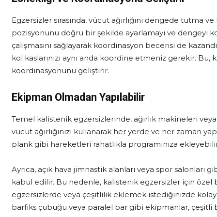
Egzersizler sırasında, vücut ağırlığını dengede tutma ve 
pozisyonunu doğru bir şekilde ayarlamayı ve dengeyi koru
çalışmasını sağlayarak koordinasyon becerisi de kazandırı
kol kaslarınızı aynı anda koordine etmeniz gerekir. Bu, k
koordinasyonunu geliştirir.
Ekipman Olmadan Yapılabilir
Temel kalistenik egzersizlerinde, ağırlık makineleri ve
vücut ağırlığınızı kullanarak her yerde ve her zaman yapab
plank gibi hareketleri rahatlıkla programınıza ekleyebilir
Ayrıca, açık hava jimnastik alanları veya spor salonları g
kabul edilir. Bu nedenle, kalistenik egzersizler için özel
egzersizlerde veya çeşitlilik eklemek istediğinizde kolay
barfiks çubuğu veya paralel bar gibi ekipmanlar, çeşitli 