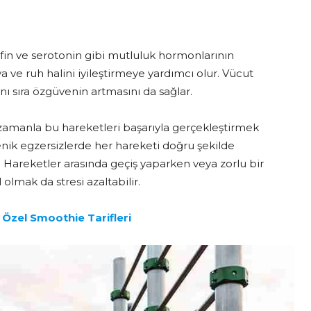
dorfin ve serotonin gibi mutluluk hormonlarının
a ve ruh halini iyileştirmeye yardımcı olur. Vücut
nı sıra özgüvenin artmasını da sağlar.
 zamanla bu hareketleri başarıyla gerçekleştirmek
stenik egzersizlerde her hareketi doğru şekilde
. Hareketler arasında geçiş yaparken veya zorlu bir
lmak da stresi azaltabilir.
Özel Smoothie Tarifleri