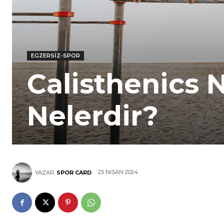
EGZERSIZ-SPOR
Calisthenics N
Nelerdir?
25 NISAN 2024
YAZAR:
SPOR CARD