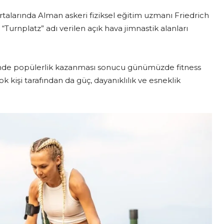
ortalarında Alman askeri fiziksel eğitim uzmanı Friedrich
“Turnplatz” adı verilen açık hava jimnastik alanları
ri’nde popülerlik kazanması sonucu günümüzde fitness
k kişi tarafından da güç, dayanıklılık ve esneklik