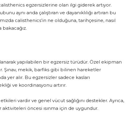
isthenics egzersizlerine olan ilgi giderek artıyor.
unu aynı anda çalıştıran ve dayanıklılığı artıran bu
mızda calisthenics’in ne olduğuna, tarihçesine, nasıl
a bakacağız.
kullanarak yapılabilen bir egzersiz türüdür. Özel ekipman
. Şınav, mekik, barfiks gibi bilinen hareketler
da yer alır. Bu egzersizler sadece kasları
liği ve koordinasyonu artırır.
tkileri vardır ve genel vücut sağlığını destekler. Ayrıca,
r aktiviteleri öncesi ısınma için de uygundur.