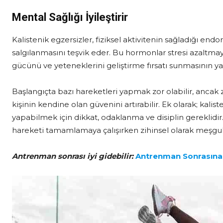
Mental Sağlığı İyileştirir
Kalistenik egzersizler, fiziksel aktivitenin sağladığı en
salgılanmasını teşvik eder. Bu hormonlar stresi azaltmay
gücünü ve yeteneklerini geliştirme fırsatı sunmasının ya
Başlangıçta bazı hareketleri yapmak zor olabilir, ancak
kişinin kendine olan güvenini artırabilir. Ek olarak; kali
yapabilmek için dikkat, odaklanma ve disiplin gereklidir
hareketi tamamlamaya çalışırken zihinsel olarak meşgul o
Antrenman sonrası iyi gidebilir:
Antrenman Sonrasına 