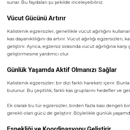
sunar. Bu faydaları şu şekilde inceleyebiliriz:
Vücut Gücünü Artırır
Kalistenik egzersizler, genellikle vücut ağırlığını kullan
kas dayanıklılığını da artırır. Vücut ağırlığı egzersizleri, k
geliştirir. Ayrıca, egzersiz sırasında vücut ağırlığına karş
geliştirmesine yardımcı olur.
Günlük Yaşamda Aktif Olmanızı Sağlar
Kalistenik egzersizler; bir dizi farklı hareketi içerir. Bunl
bulunur. Bu çeşitlilik, farklı kas gruplarını hedefler ve
Ek olarak bu tür egzersizler, birden fazla kası dengeli bir
gerekli olan gücü de geliştirir. Böylelikle günlük yaşam
Esnekliği ve Koordinasyonu Geliştirir