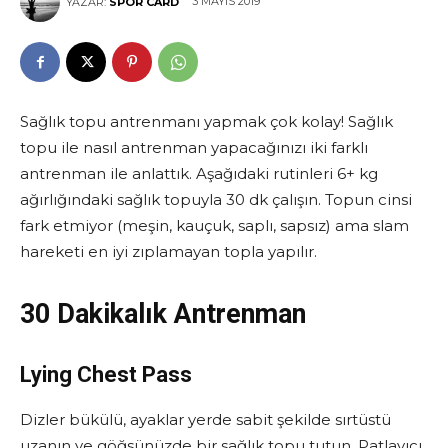
3 MAYIS 2019
YAZAR:
SPOR CARD
Sağlık topu antrenmanı yapmak çok kolay! Sağlık
topu ile nasıl antrenman yapacağınızı iki farklı
antrenman ile anlattık. Aşağıdaki rutinleri 6+ kg
ağırlığındaki sağlık topuyla 30 dk çalışın. Topun cinsi
fark etmiyor (meşin, kauçuk, saplı, sapsız) ama slam
hareketi en iyi zıplamayan topla yapılır.
30 Dakikalık Antrenman
Lying Chest Pass
Dizler bükülü, ayaklar yerde sabit şekilde sırtüstü
uzanın ve göğsünüzde bir sağlık topu tutun. Patlayıcı