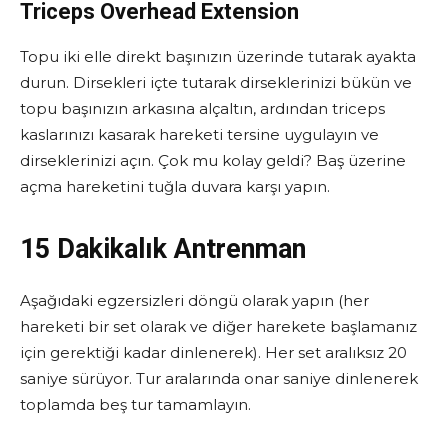
Triceps Overhead Extension
Topu iki elle direkt başınızın üzerinde tutarak ayakta
durun. Dirsekleri içte tutarak dirseklerinizi bükün ve
topu başınızın arkasına alçaltın, ardından triceps
kaslarınızı kasarak hareketi tersine uygulayın ve
dirseklerinizi açın. Çok mu kolay geldi? Baş üzerine
açma hareketini tuğla duvara karşı yapın.
15 Dakikalık Antrenman
Aşağıdaki egzersizleri döngü olarak yapın (her
hareketi bir set olarak ve diğer harekete başlamanız
için gerektiği kadar dinlenerek). Her set aralıksız 20
saniye sürüyor. Tur aralarında onar saniye dinlenerek
toplamda beş tur tamamlayın.