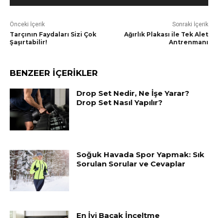
Önceki İçerik
Sonraki İçerik
Tarçının Faydaları Sizi Çok
Ağırlık Plakası ile Tek Alet
Şaşırtabilir!
Antrenmanı
BENZEER İÇERİKLER
Drop Set Nedir, Ne İşe Yarar?
Drop Set Nasıl Yapılır?
Soğuk Havada Spor Yapmak: Sık
Sorulan Sorular ve Cevaplar
En İyi Bacak İnceltme