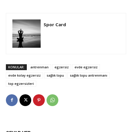
Spor Card
KONULAR:
antrenman
egzersiz
evde egzersiz
evde kolay egzersiz
sağlık topu
sağlık topu antrenmanı
top egzersizleri