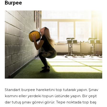
Burpee
Standart burpee hareketini top tutarak yapın. Şınav
kısmını eller yerdeki topun üstünde yapın. Bir çeşit
dar tutuş şınav görevi görür. Tepe noktada top baş