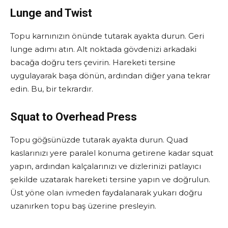
Lunge and Twist
Topu karnınızın önünde tutarak ayakta durun. Geri
lunge adımı atın. Alt noktada gövdenizi arkadaki
bacağa doğru ters çevirin. Hareketi tersine
uygulayarak başa dönün, ardından diğer yana tekrar
edin. Bu, bir tekrardır.
Squat to Overhead Press
Topu göğsünüzde tutarak ayakta durun. Quad
kaslarınızı yere paralel konuma getirene kadar squat
yapın, ardından kalçalarınızı ve dizlerinizi patlayıcı
şekilde uzatarak hareketi tersine yapın ve doğrulun.
Üst yöne olan ivmeden faydalanarak yukarı doğru
uzanırken topu baş üzerine presleyin.