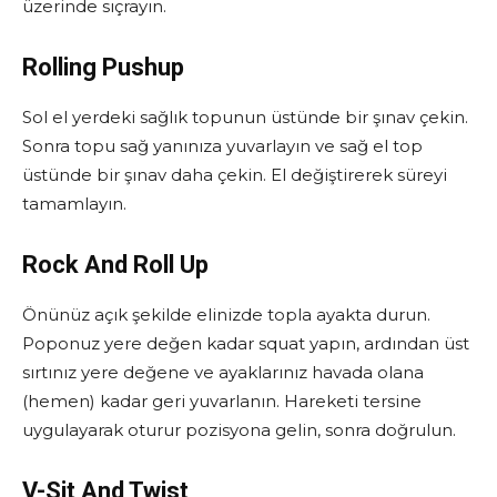
üzerinde sıçrayın.
Rolling Pushup
Sol el yerdeki sağlık topunun üstünde bir şınav çekin.
Sonra topu sağ yanınıza yuvarlayın ve sağ el top
üstünde bir şınav daha çekin. El değiştirerek süreyi
tamamlayın.
Rock And Roll Up
Önünüz açık şekilde elinizde topla ayakta durun.
Poponuz yere değen kadar squat yapın, ardından üst
sırtınız yere değene ve ayaklarınız havada olana
(hemen) kadar geri yuvarlanın. Hareketi tersine
uygulayarak oturur pozisyona gelin, sonra doğrulun.
V-Sit And Twist