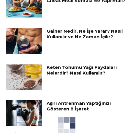
Cheat Meal Sonrası Ne Yapılmalı?
Gainer Nedir, Ne İşe Yarar? Nasıl
Kullanılır ve Ne Zaman İçilir?
Keten Tohumu Yağı Faydaları
Nelerdir? Nasıl Kullanılır?
Aşırı Antrenman Yaptığınızı
Gösteren 8 İşaret