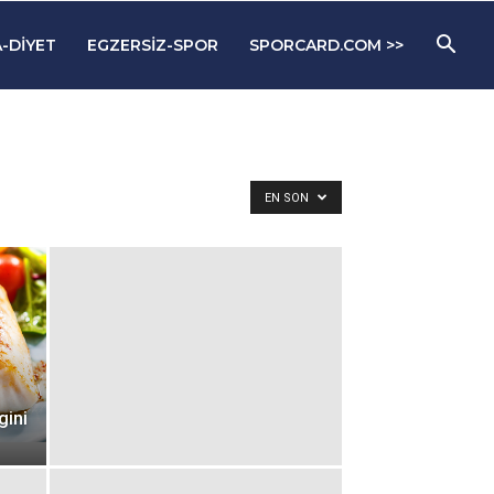
-DIYET
EGZERSIZ-SPOR
SPORCARD.COM >>
EN SON
gini