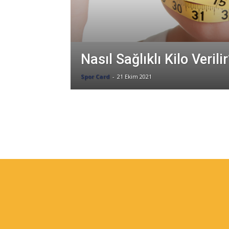
Nasıl Sağlıklı Kilo Verili
Spor Card
-
21 Ekim 2021