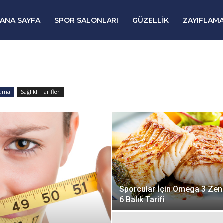
ANA SAYFA
SPOR SALONLARI
GÜZELLIK
ZAYIFLAMA
lama
Sağlıklı Tarifler
Sporcular İçin Omega 3 Zen
6 Balık Tarifi