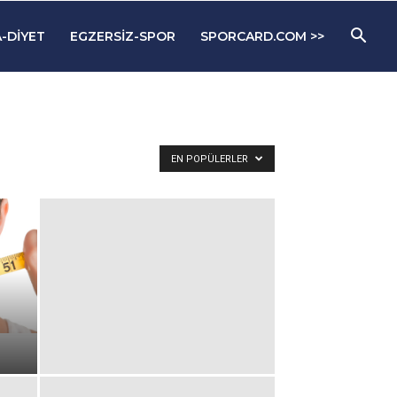
-DIYET
EGZERSIZ-SPOR
SPORCARD.COM >>
EN POPÜLERLER