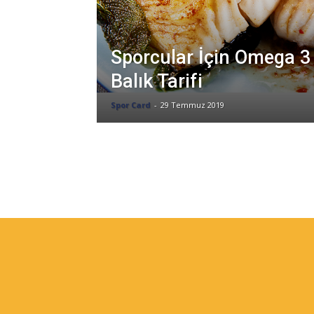
Sporcular İçin Omega 3
Balık Tarifi
Spor Card
-
29 Temmuz 2019