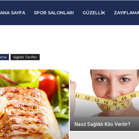
ANA SAYFA
SPOR SALONLARI
GÜZELLIK
ZAYIFLAMA
lama
Sağlıklı Tarifler
Nasıl Sağlıklı Kilo Verilir?