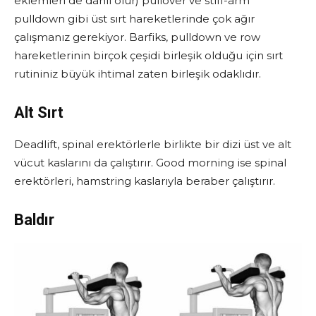
eklemleri de dâhil olur)
pullover ve stiff-arm
pulldown gibi üst sırt hareketlerinde çok ağır
çalışmanız gerekiyor. Barfiks, pulldown ve row
hareketlerinin birçok çeşidi birleşik olduğu için sırt
rutininiz büyük ihtimal zaten birleşik odaklıdır.
Alt Sırt
Deadlift, spinal erektörlerle birlikte bir dizi üst ve alt
vücut kaslarını da çalıştırır. Good morning ise spinal
erektörleri, hamstring kaslarıyla beraber çalıştırır.
Baldır