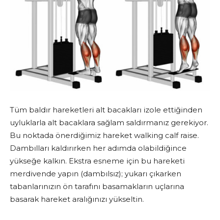
Tüm baldır hareketleri alt bacakları izole ettiğinden
uyluklarla alt bacaklara sağlam saldırmanız gerekiyor.
Bu noktada önerdiğimiz hareket walking calf raise.
Dambılları kaldırırken her adımda olabildiğince
yükseğe kalkın. Ekstra esneme için bu hareketi
merdivende yapın (dambılsız); yukarı çıkarken
tabanlarınızın ön tarafını basamakların uçlarına
basarak hareket aralığınızı yükseltin.