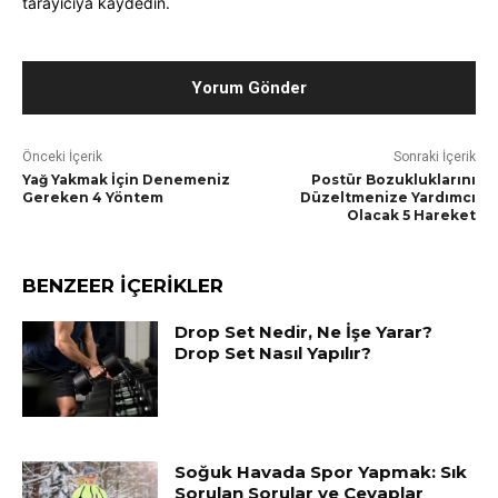
tarayıcıya kaydedin.
Önceki İçerik
Sonraki İçerik
Yağ Yakmak İçin Denemeniz
Postür Bozukluklarını
Gereken 4 Yöntem
Düzeltmenize Yardımcı
Olacak 5 Hareket
BENZEER İÇERİKLER
Drop Set Nedir, Ne İşe Yarar?
Drop Set Nasıl Yapılır?
Soğuk Havada Spor Yapmak: Sık
Sorulan Sorular ve Cevaplar