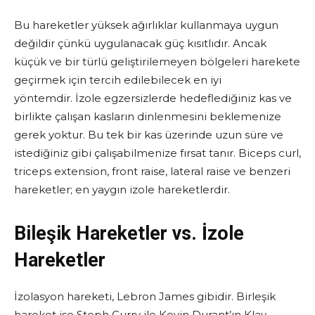
Bu hareketler yüksek ağırlıklar kullanmaya uygun
değildir çünkü uygulanacak güç kısıtlıdır. Ancak
küçük ve bir türlü geliştirilemeyen bölgeleri harekete
geçirmek için tercih edilebilecek en iyi
yöntemdir. İzole egzersizlerde hedeflediğiniz kas ve
birlikte çalışan kasların dinlenmesini beklemenize
gerek yoktur. Bu tek bir kas üzerinde uzun süre ve
istediğiniz gibi çalışabilmenize fırsat tanır. Biceps curl,
triceps extension, front raise, lateral raise ve benzeri
hareketler; en yaygın izole hareketlerdir.
Bileşik Hareketler vs. İzole
Hareketler
İzolasyon hareketi, Lebron James gibidir. Birleşik
hareket ise Steph Curry ile Kevin Durant’ın Klay