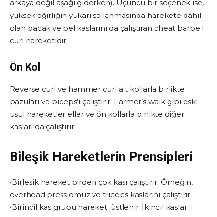
arkaya değil aşağı giderken). Üçüncü bir seçenek ise,
yüksek ağırlığın yukarı sallanmasında harekete dâhil
olan bacak ve bel kaslarını da çalıştıran cheat barbell
curl hareketidir.
Ön Kol
Reverse curl ve hammer curl alt kollarla birlikte
pazuları ve biceps’i çalıştırır. Farmer’s walk gibi eski
usul hareketler eller ve ön kollarla birlikte diğer
kasları da çalıştırır.
Bileşik Hareketlerin Prensipleri
•
Birleşik hareket birden çok kası çalıştırır. Örneğin,
overhead press omuz ve triceps kaslarını çalıştırır.
•
Birincil kas grubu hareketi üstlenir. İkincil kaslar