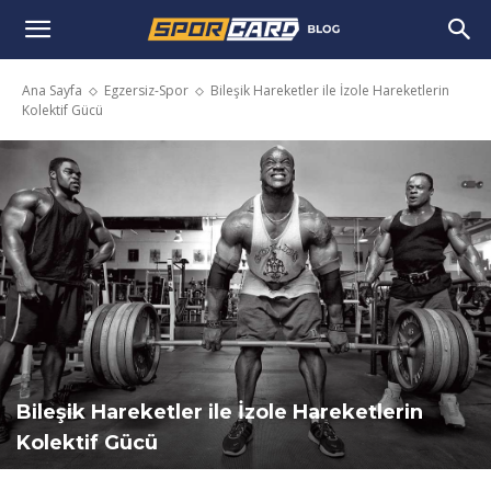
Ana Sayfa
Egzersiz-Spor
Bileşik Hareketler ile İzole Hareketlerin
Kolektif Gücü
Bileşik Hareketler ile İzole Hareketlerin
Kolektif Gücü