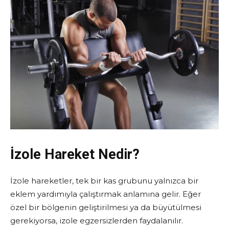
İzole Hareket Nedir?
İzole hareketler, tek bir kas grubunu yalnızca bir
eklem yardımıyla çalıştırmak anlamına gelir. Eğer
özel bir bölgenin geliştirilmesi ya da büyütülmesi
gerekiyorsa, izole egzersizlerden faydalanılır.