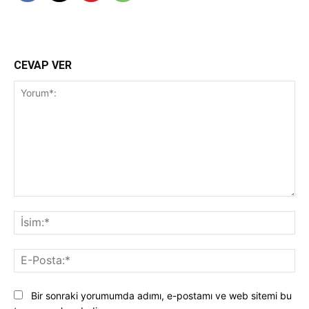
CEVAP VER
Yorum*:
İsi
E-
Pos
Bir sonraki yorumumda adımı, e-postamı ve web sitemi bu