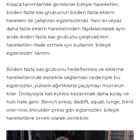
Kısaca tanımlamak gerekirse bileşik hareketler,
birden fazla kas grubunun birden fazla eklem
hareketi ile çalıştıran egzersizlerdir. Yani iki veyaz
daha fazla eklem hareketinden faydalanılarak aynı
anda ikiden fazla kas grubunu çalıştırabilen
hareketleri ifade etmek için kullanılır ‘bileşik
egzersizler’ tanımı.
Birden fazla kas grubunu hedeflemesi ve ekleme
hareketlerinde esneklik sağlaması nedeniyle bu
egzersizler, yüksek ağırlıklarla çaçışmayı mümkün
kılar. Dolayısıyla kas kütlesi kazanmak daha kolay ve
hızlı hale gelir. Bench press, dadlift, squat, lunge, bent
over row, shoulder press gibi egzersizler; bileşik
hareketlere örnek olarak verilebilir.