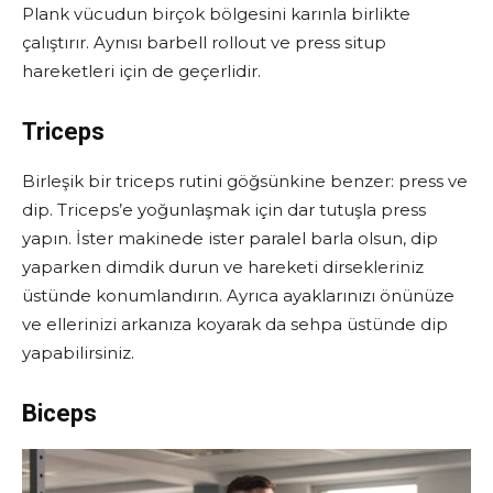
Plank vücudun birçok bölgesini karınla birlikte
çalıştırır. Aynısı barbell rollout ve press situp
hareketleri için de geçerlidir.
Triceps
Birleşik bir triceps rutini göğsünkine benzer: press ve
dip. Triceps’e yoğunlaşmak için dar tutuşla press
yapın. İster makinede ister paralel barla olsun, dip
yaparken dimdik durun ve hareketi dirsekleriniz
üstünde konumlandırın. Ayrıca ayaklarınızı önünüze
ve ellerinizi arkanıza koyarak da sehpa üstünde dip
yapabilirsiniz.
Biceps