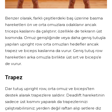
Benzer olarak, farklı çeşitlerdeki baş üzerine basma
hareketleri ön ve orta omuzlara odaklanır ancak
triceps kaslarını da çalıştırır; özellikle de tekrarın üst
kısmında. Omuz genişliğinde veya daha geniş tutuşla
yapılan upright row orta omuzları hedefler ancak
trapez ve biceps kaslarına da vurur. Geniş tutuş row
hareketleri arka omuzla birlikte üst sırt ve biceps’e
de vurur.
Trapez
Dar tutuş upright row, orta omuz ve biceps’ten
destek alarak trapezlere saldırır. Deadlift hareketinin
sadece üst kısmını yaparak da trapezlerinizi
çalıştırabilirsiniz; yerden değil raftan alıp setlere diz