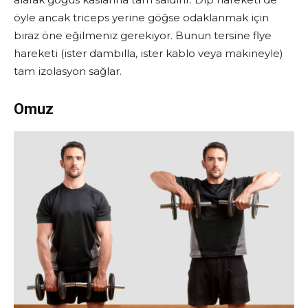
öyle ancak triceps yerine göğse odaklanmak için
biraz öne eğilmeniz gerekiyor. Bunun tersine flye
hareketi (ister dambılla, ister kablo veya makineyle)
tam izolasyon sağlar.
Omuz