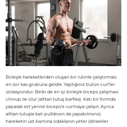
Birleşik hareketlerden oluşan bir rutinle çalıştırması
en zor kas grubuna geldik. Yaptığınız bütün curl’ler
izolasyondur. Belki de en iyi birleşik biceps çalışması
chinup ile olur (alttan tutuş barfiks). Katı bir formda
yaparak sırt yerine biceps’e vurmaya çalışın. Ayrıca
alttan tutuşla katı pulldown da yapabilirsiniz;
hareketin üst kısmına odaklanın yeter (dirsekler