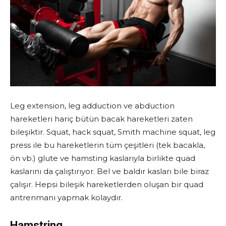
Leg extension, leg adduction ve abduction
hareketleri hariç bütün bacak hareketleri zaten
bileşiktir. Squat, hack squat, Smith machine squat, leg
press ile bu hareketlerin tüm çeşitleri (tek bacakla,
ön vb.) glute ve hamsting kaslarıyla birlikte quad
kaslarını da çalıştırıyor. Bel ve baldır kasları bile biraz
çalışır. Hepsi bileşik hareketlerden oluşan bir quad
antrenmanı yapmak kolaydır.
Hamstring