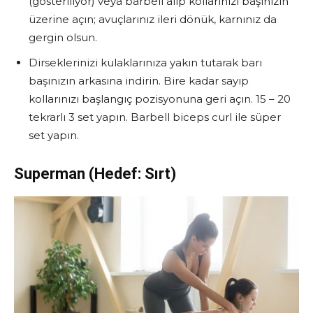
(gösteriliyor) veya barbeli alıp kollarınızı başınızın
üzerine açın; avuçlarınız ileri dönük, karnınız da
gergin olsun.
Dirseklerinizi kulaklarınıza yakın tutarak barı
başınızın arkasına indirin. Bire kadar sayıp
kollarınızı başlangıç pozisyonuna geri açın. 15 – 20
tekrarlı 3 set yapın. Barbell biceps curl ile süper
set yapın.
Superman
(Hedef: Sırt)