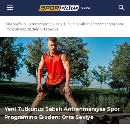
Ana Sayfa
Egzersiz-Spor
Yeni Tutkunuz Sabah Antrenmanıysa Spor
Programınız Bizden: Orta Seviye
Yeni Tutkunuz Sabah Antrenmanıysa Spor
Programınız Bizden: Orta Seviye