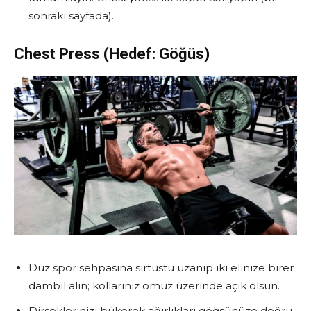
sonraki sayfada).
Chest Press (Hedef: Göğüs)
Düz spor sehpasına sırtüstü uzanıp iki elinize birer
dambıl alın; kollarınız omuz üzerinde açık olsun.
Dirseklerinizi bükerek ağırlıkları göğsünüze doğru