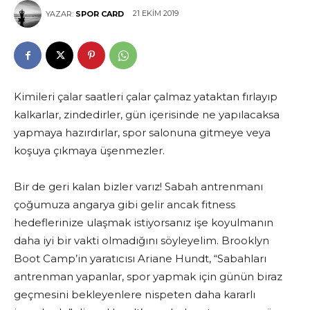
21 EKIM 2019
YAZAR:
SPOR CARD
Kimileri çalar saatleri çalar çalmaz yataktan fırlayıp
kalkarlar, zindedirler, gün içerisinde ne yapılacaksa
yapmaya hazırdırlar, spor salonuna gitmeye veya
koşuya çıkmaya üşenmezler.
Bir de geri kalan bizler varız! Sabah antrenmanı
çoğumuza angarya gibi gelir ancak fitness
hedeflerinize ulaşmak istiyorsanız işe koyulmanın
daha iyi bir vakti olmadığını söyleyelim. Brooklyn
Boot Camp’in yaratıcısı Ariane Hundt, “Sabahları
antrenman yapanlar, spor yapmak için günün biraz
geçmesini bekleyenlere nispeten daha kararlı