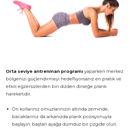
Orta seviye antrenman programı
yaparken merkez
bölgenizi güçlendirmeyi hedefliyorsanız en pratik ve
etkili egzersizlerden biri dizden dirseğe plank
hareketidir.
Ön kollarınız omuzlarınızın altında zeminde,
bacaklarınız da arkanızda plank pozisyonuyla
başlayın; baştan ayağa dümdüz bir çizgide olun.