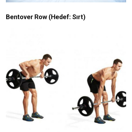
Bentover Row (Hedef: Sırt)