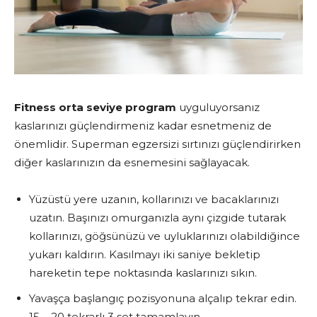
Fitness orta seviye program
uyguluyorsanız
kaslarınızı güçlendirmeniz kadar esnetmeniz de
önemlidir. Superman egzersizi sırtınızı güçlendirirken
diğer kaslarınızın da esnemesini sağlayacak.
Yüzüstü yere uzanın, kollarınızı ve bacaklarınızı
uzatın. Başınızı omurganızla aynı çizgide tutarak
kollarınızı, göğsünüzü ve uyluklarınızı olabildiğince
yukarı kaldırın. Kasılmayı iki saniye bekletip
hareketin tepe noktasında kaslarınızı sıkın.
Yavaşça başlangıç pozisyonuna alçalıp tekrar edin.
15 – 20 tekrarlı 3 set tamamlayın.