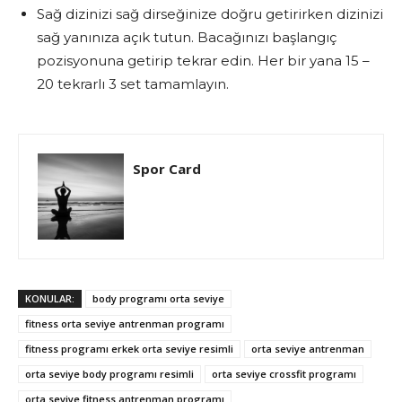
Sağ dizinizi sağ dirseğinize doğru getirirken dizinizi
sağ yanınıza açık tutun. Bacağınızı başlangıç
pozisyonuna getirip tekrar edin. Her bir yana 15 –
20 tekrarlı 3 set tamamlayın.
Spor Card
KONULAR:
body programı orta seviye
fitness orta seviye antrenman programı
fitness programı erkek orta seviye resimli
orta seviye antrenman
orta seviye body programı resimli
orta seviye crossfit programı
orta seviye fitness antrenman programı