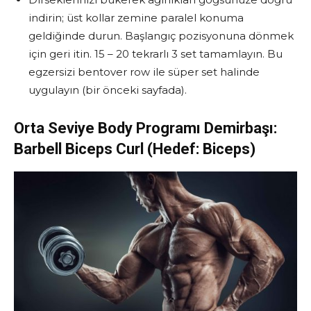
indirin; üst kollar zemine paralel konuma
geldiğinde durun. Başlangıç pozisyonuna dönmek
için geri itin. 15 – 20 tekrarlı 3 set tamamlayın. Bu
egzersizi bentover row ile süper set halinde
uygulayın (bir önceki sayfada).
Orta Seviye Body Programı Demirbaşı:
Barbell Biceps Curl (Hedef: Biceps)