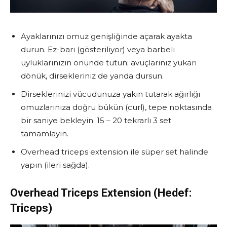
Ayaklarınızı omuz genişliğinde açarak ayakta
durun. Ez-barı (gösteriliyor) veya barbeli
uyluklarınızın önünde tutun; avuçlarınız yukarı
dönük, dirsekleriniz de yanda dursun.
Dirseklerinizi vücudunuza yakın tutarak ağırlığı
omuzlarınıza doğru bükün (curl), tepe noktasında
bir saniye bekleyin. 15 – 20 tekrarlı 3 set
tamamlayın.
Overhead triceps extension ile süper set halinde
yapın (ileri sağda).
Overhead Triceps Extension
(Hedef:
Triceps)