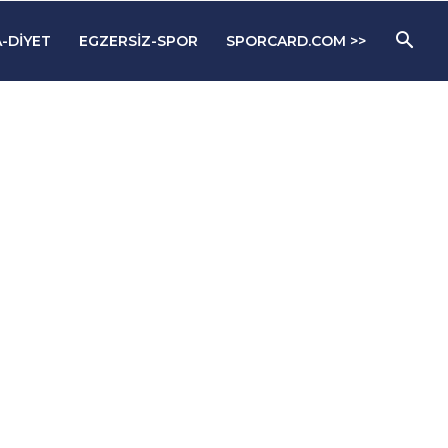
-DIYET
EGZERSIZ-SPOR
SPORCARD.COM >>