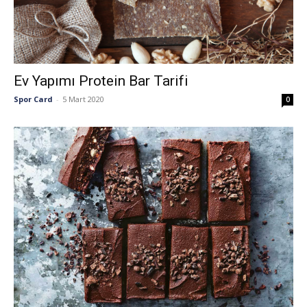
Ev Yapımı Protein Bar Tarifi
Spor Card
-
5 Mart 2020
0