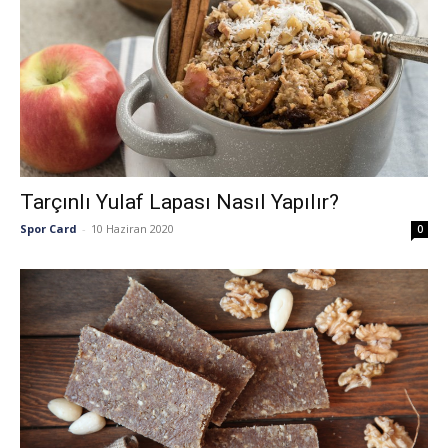
Tarçınlı Yulaf Lapası Nasıl Yapılır?
Spor Card
-
10 Haziran 2020
0