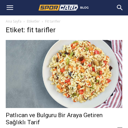
Ana Sayfa
Etiketler
Fit tarifler
Etiket: fit tarifler
Patlıcan ve Bulguru Bir Araya Getiren
Sağlıklı Tarif