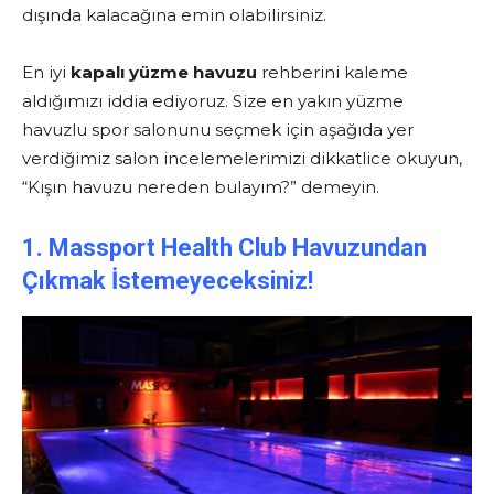
dışında kalacağına emin olabilirsiniz.
En iyi
kapalı yüzme havuzu
rehberini kaleme
aldığımızı iddia ediyoruz. Size en yakın yüzme
havuzlu spor salonunu seçmek için aşağıda yer
verdiğimiz salon incelemelerimizi dikkatlice okuyun,
“Kışın havuzu nereden bulayım?” demeyin.
1. Massport Health Club Havuzundan
Çıkmak İstemeyeceksiniz!