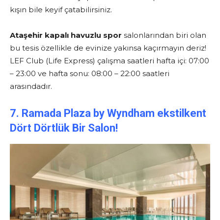
kışın bile keyif çatabilirsiniz.
Ataşehir kapalı havuzlu spor
salonlarından biri olan
bu tesis özellikle de evinize yakınsa kaçırmayın deriz!
LEF Club (Life Express) çalışma saatleri hafta içi: 07:00
– 23:00 ve hafta sonu: 08:00 – 22:00 saatleri
arasındadır.
7. Ramada Plaza by Wyndham ekstilkent
Dört Dörtlük Bir Salon!