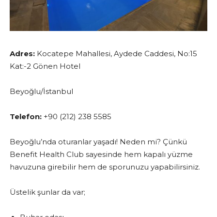
Adres:
Kocatepe Mahallesi, Aydede Caddesi, No:15
Kat:-2 Gönen Hotel
Beyoğlu/İstanbul
Telefon:
+90 (212) 238 5585
Beyoğlu’nda oturanlar yaşadı! Neden mi? Çünkü
Benefit Health Club sayesinde hem kapalı yüzme
havuzuna girebilir hem de sporunuzu yapabilirsiniz.
Üstelik şunlar da var;