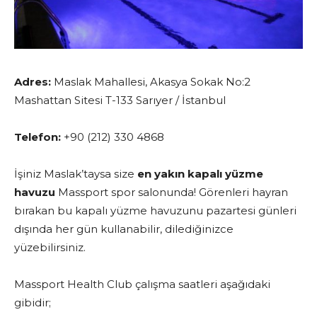
Adres:
Maslak Mahallesi, Akasya Sokak No:2
Mashattan Sitesi T-133 Sarıyer / İstanbul
Telefon:
+90 (212) 330 4868
İşiniz Maslak’taysa size
en yakın kapalı yüzme
havuzu
Massport spor salonunda! Görenleri hayran
bırakan bu kapalı yüzme havuzunu pazartesi günleri
dışında her gün kullanabilir, dilediğinizce
yüzebilirsiniz.
Massport Health Club çalışma saatleri aşağıdaki
gibidir;