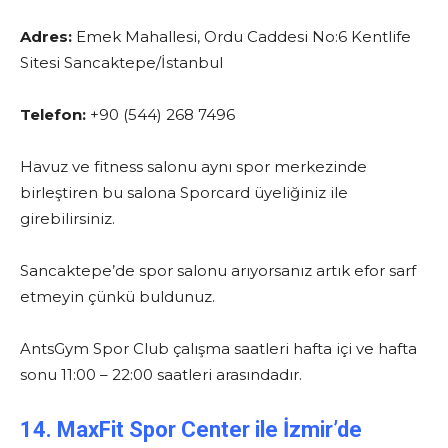
Adres:
Emek Mahallesi, Ordu Caddesi No:6 Kentlife
Sitesi Sancaktepe/İstanbul
Telefon:
+90 (544) 268 7496
Havuz ve fitness salonu aynı spor merkezinde
birleştiren bu salona Sporcard üyeliğiniz ile
girebilirsiniz.
Sancaktepe’de spor salonu arıyorsanız artık efor sarf
etmeyin çünkü buldunuz.
AntsGym Spor Club çalışma saatleri hafta içi ve hafta
sonu 11:00 – 22:00 saatleri arasındadır.
14. MaxFit Spor Center ile İzmir’de