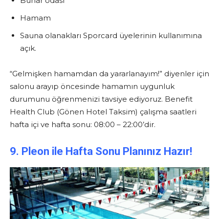
Buhar odası
Hamam
Sauna olanakları Sporcard üyelerinin kullanımına
açık.
“Gelmişken hamamdan da yararlanayım!” diyenler için
salonu arayıp öncesinde hamamın uygunluk
durumunu öğrenmenizi tavsiye ediyoruz. Benefit
Health Club (Gönen Hotel Taksim) çalışma saatleri
hafta içi ve hafta sonu: 08:00 – 22:00’dir.
9. Pleon ile Hafta Sonu Planınız Hazır!