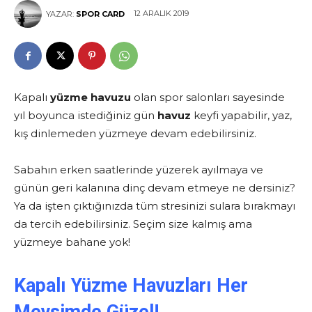
12 ARALIK 2019
YAZAR:
SPOR CARD
Kapalı
yüzme havuzu
olan spor salonları sayesinde
yıl boyunca istediğiniz gün
havuz
keyfi yapabilir, yaz,
kış dinlemeden yüzmeye devam edebilirsiniz.
Sabahın erken saatlerinde yüzerek ayılmaya ve
günün geri kalanına dinç devam etmeye ne dersiniz?
Ya da işten çıktığınızda tüm stresinizi sulara bırakmayı
da tercih edebilirsiniz. Seçim size kalmış ama
yüzmeye bahane yok!
Kapalı Yüzme Havuzları
Her