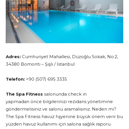
Adres:
Cumhuriyet Mahallesi, Düzoğlu Sokak, No:2,
34380 Bomonti – Şişli / İstanbul
Telefon:
+90 (507) 695 3335
The Spa Fitness
salonunda check in
yapmadan önce bilgilerinizi rezidans yönetimine
göndermelisiniz ve salonu aramalısınız. Neden mi?
The Spa Fitness havuz hijyenine büyük önem verir bu
yüzden havuz kullanımı için salona sağlık raporu