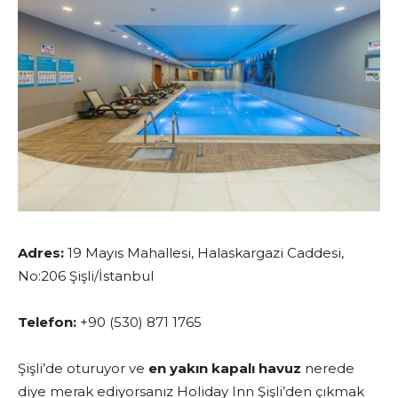
Adres:
19 Mayıs Mahallesi, Halaskargazi Caddesi,
No:206 Şişli/İstanbul
Telefon:
+90 (530) 871 1765
Şişli’de oturuyor ve
en yakın kapalı havuz
nerede
diye merak ediyorsanız Holiday Inn Şişli’den çıkmak