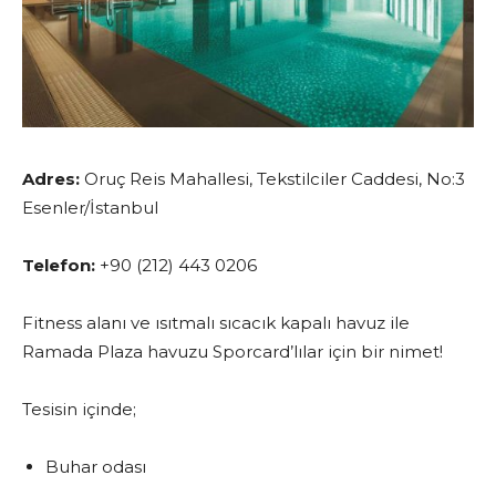
Adres:
Oruç Reis Mahallesi, Tekstilciler Caddesi, No:3
Esenler/İstanbul
Telefon:
+90 (212) 443 0206
Fitness alanı ve ısıtmalı sıcacık kapalı havuz ile
Ramada Plaza havuzu Sporcard’lılar için bir nimet!
Tesisin içinde;
Buhar odası