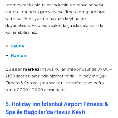
istemeyeceksiniz. İkinci adresiniz olmaya aday bu
spor salonunda gym ve/veya fitness programınıza
sadık kalırken, yüzme havuzu keyfine de
doyacaksınız.Ek olarak salonda şu ıslak alanları da
kullanabilirsiniz;
Sauna
Hamam
Bu
spor merkezi
h
avuz kullanımı konusunda 07:00 –
21:30 saatleri arasında hizmet verir. Holiday Inn Şişli
Fitness & Spa çalışma saatleri ise hafta içi ve hafta
sonu: 07:00 – 22:00 arasındadır.
5. Holiday Inn İstanbul Airport Fitness &
Spa ile Bağcılar’da Havuz Keyfi