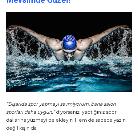
Mevsimde Güzel
!
“Dışarıda spor yapmayı sevmiyorum, bana salon
sporları daha uygun.”
diyorsanız yaptığınız spor
dallarına yüzmeyi de ekleyin. Hem de sadece yazın
değil kışın da!