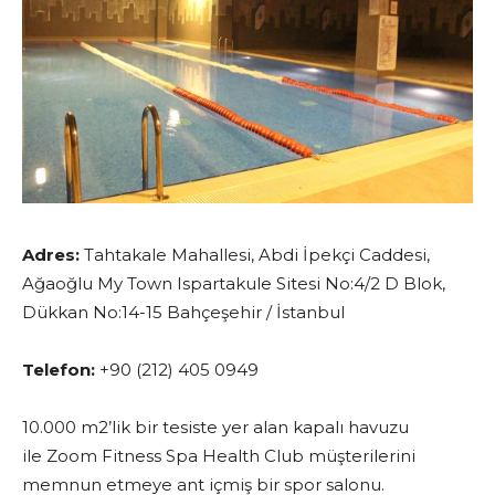
Adres:
Tahtakale Mahallesi, Abdi İpekçi Caddesi,
Ağaoğlu My Town Ispartakule Sitesi No:4/2 D Blok,
Dükkan No:14-15 Bahçeşehir / İstanbul
Telefon:
+90 (212) 405 0949
10.000 m2’lik bir tesiste yer alan kapalı havuzu
ile Zoom Fitness Spa Health Club müşterilerini
memnun etmeye ant içmiş bir spor salonu.