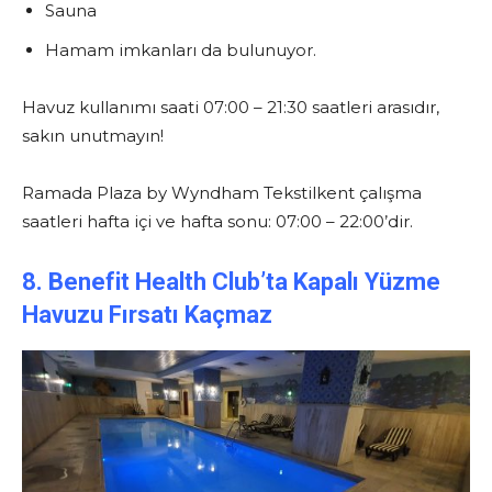
Sauna
Hamam imkanları da bulunuyor.
Havuz kullanımı saati 07:00 – 21:30 saatleri arasıdır,
sakın unutmayın!
Ramada Plaza by Wyndham Tekstilkent çalışma
saatleri hafta içi ve hafta sonu: 07:00 – 22:00’dir.
8. Benefit Health Club’ta Kapalı Yüzme
Havuzu Fırsatı Kaçmaz