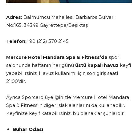
Adres:
Balmumcu Mahallesi, Barbaros Bulvarı
No:165, 34349 Gayrettepe/Beşiktaş
Telefon:
+90 (212) 370 2145
Mercure Hotel Mandara Spa & Fitness’da
spor
salonunda haftanın her günü
üstü kapalı havuz
keyfi
yapabilirsiniz. Havuz kullanımı için son giriş saati
21:00’dir.
Ayrıca Sporcard üyeliğinizle Mercure Hotel Mandara
Spa & Fitness’ın diğer ıslak alanlarını da kullanabilir.
Keyfinize keyif katabilirsiniz, bu olanaklar şunlardır;
Buhar Odası