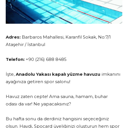
Adres:
Barbaros Mahallesi, Karanfil Sokak, No:7/1
Ataşehir / İstanbul
Telefon:
+90 (216) 688 8485
İşte,
Anadolu Yakası kapalı yüzme havuzu
imkanını
ayağınıza getiren spor salonu!
Havuz zaten cepte! Ama sauna, hamam, buhar
odası da var! Ne yapacaksınız?
Bu hafta sonu da derdiniz hangisini seçeceğiniz
olsun. Haydi, Spocard üyeliğinizi oluşturun hem spor