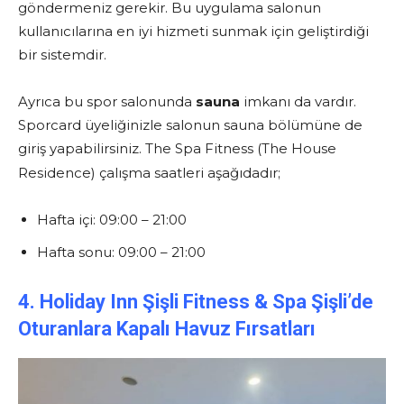
göndermeniz gerekir. Bu uygulama salonun
kullanıcılarına en iyi hizmeti sunmak için geliştirdiği
bir sistemdir.
Ayrıca bu spor salonunda
sauna
imkanı da vardır.
Sporcard üyeliğinizle salonun sauna bölümüne de
giriş yapabilirsiniz. The Spa Fitness (The House
Residence) çalışma saatleri aşağıdadır;
Hafta içi: 09:00 – 21:00
Hafta sonu: 09:00 – 21:00
4. Holiday Inn Şişli Fitness & Spa Şişli’de
Oturanlara K
apalı Havuz Fırsatları