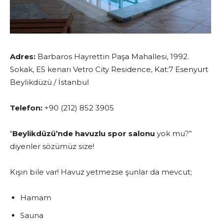
Adres:
Barbaros Hayrettin Paşa Mahallesi, 1992.
Sokak, E5 kenarı Vetro City Residence, Kat:7 Esenyurt
Beylikdüzü / İstanbul
Telefon:
+90 (212) 852 3905
“
Beylikdüzü’nde havuzlu spor salonu
yok mu?”
diyenler sözümüz size!
Kışın bile var! Havuz yetmezse şunlar da mevcut;
Hamam
Sauna