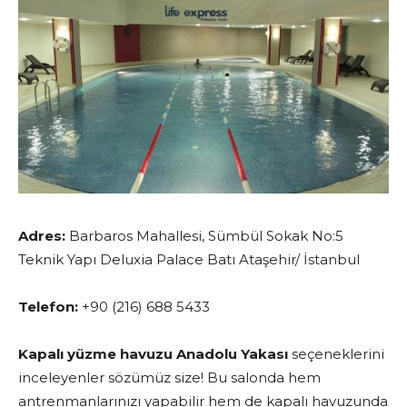
Adres:
Barbaros Mahallesi, Sümbül Sokak No:5
Teknik Yapı Deluxia Palace Batı Ataşehir/ İstanbul
Telefon:
+90 (216) 688 5433
Kapalı yüzme havuzu Anadolu Yakası
seçeneklerini
inceleyenler sözümüz size! Bu salonda hem
antrenmanlarınızı yapabilir hem de kapalı havuzunda