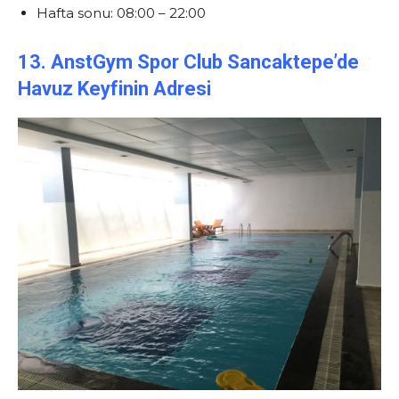
Hafta sonu: 08:00 – 22:00
13. AnstGym Spor Club Sancaktepe’de
Havuz Keyfinin Adresi