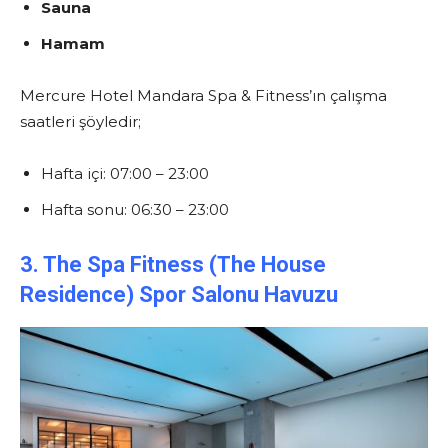
Sauna
Hamam
Mercure Hotel Mandara Spa & Fitness’ın çalışma
saatleri şöyledir;
Hafta içi: 07:00 – 23:00
Hafta sonu: 06:30 – 23:00
3. The Spa Fitness (The House
Residence) Spor Salonu Havuzu