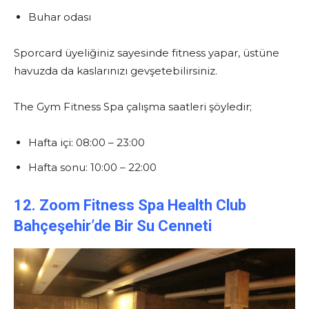
Buhar odası
Sporcard üyeliğiniz sayesinde fitness yapar, üstüne
havuzda da kaslarınızı gevşetebilirsiniz.
The Gym Fitness Spa çalışma saatleri şöyledir;
Hafta içi: 08:00 – 23:00
Hafta sonu: 10:00 – 22:00
12. Zoom Fitness Spa Health Club
Bahçeşehir’de Bir Su Cenneti