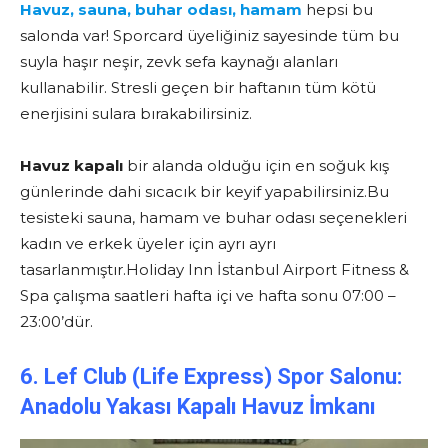
Havuz, s
auna,
buhar odası,
hamam
hepsi bu
salonda var! Sporcard üyeliğiniz sayesinde tüm bu
suyla haşır neşir, zevk sefa kaynağı alanları
kullanabilir. Stresli geçen bir haftanın tüm kötü
enerjisini sulara bırakabilirsiniz.
Havuz kapalı
bir alanda olduğu için en soğuk kış
günlerinde dahi sıcacık bir keyif yapabilirsiniz.Bu
tesisteki sauna, hamam ve buhar odası seçenekleri
kadın ve erkek üyeler için ayrı ayrı
tasarlanmıştır.Holiday Inn İstanbul Airport Fitness &
Spa çalışma saatleri hafta içi ve hafta sonu 07:00 –
23:00’dür.
6. Lef Club (Life Express) Spor Salonu:
Anadolu Yakası Kapalı Havuz İmkanı