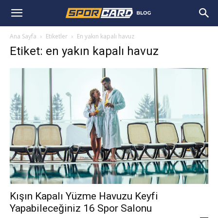
Ana Sayfa
Etiketler
En yakın kapalı havuz
Etiket: en yakın kapalı havuz
Kışın Kapalı Yüzme Havuzu Keyfi
Yapabileceğiniz 16 Spor Salonu