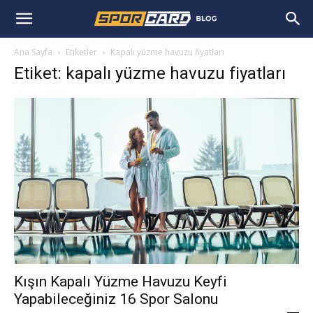
Ana Sayfa
Etiketler
Kapalı yüzme havuzu fiyatları
Etiket: kapalı yüzme havuzu fiyatları
Kışın Kapalı Yüzme Havuzu Keyfi
Yapabileceğiniz 16 Spor Salonu