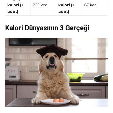
kalori (1
225 kcal
kalori (1
67 kcal
adet)
adet)
Kalori Dünyasının 3 Gerçeği