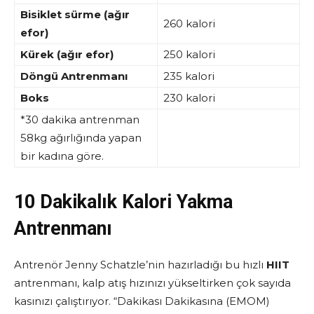
Bisiklet sürme (ağır
260 kalori
efor)
Kürek (ağır efor)
250 kalori
Döngü Antrenmanı
235 kalori
Boks
230 kalori
*30 dakika antrenman
58kg ağırlığında yapan
bir kadına göre.
10 Dakikalık Kalori Yakma
Antrenmanı
Antrenör Jenny Schatzle’nin hazırladığı bu hızlı
HIIT
antrenmanı, kalp atış hızınızı yükseltirken çok sayıda
kasınızı çalıştırıyor. “Dakikası Dakikasına (EMOM)