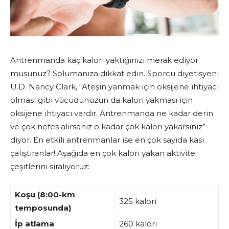
Antrenmanda kaç kalori yaktığınızı merak ediyor
musunuz? Solumanıza dikkat edin. Sporcu diyetisyeni
U.D. Nancy Clark, “Ateşin yanmak için oksijene ihtiyacı
olması gibi vücudunuzun da kalori yakması için
oksijene ihtiyacı vardır. Antrenmanda ne kadar derin
ve çok nefes alırsanız o kadar çok kalori yakarsınız”
diyor. En etkili antrenmanlar ise en çok sayıda kası
çalıştıranlar! Aşağıda en çok kalori yakan aktivite
çeşitlerini sıralıyoruz:
Koşu (8:00-km
325 kalori
temposunda)
İp atlama
260 kalori