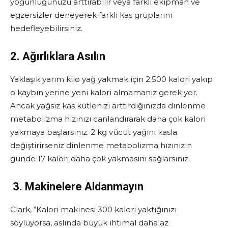
yoğunluğunuzu arttırabilir veya farklı ekipman ve
egzersizler deneyerek farklı kas gruplarını
hedefleyebilirsiniz.
2. Ağırlıklara Asılın
Yaklaşık yarım kilo yağ yakmak için 2.500 kalori yakıp
o kaybın yerine yeni kalori almamanız gerekiyor.
Ancak yağsız kas kütlenizi arttırdığınızda dinlenme
metabolizma hızınızı canlandırarak daha çok kalori
yakmaya başlarsınız. 2 kg vücut yağını kasla
değiştirirseniz dinlenme metabolizma hızınızın
günde 17 kalori daha çok yakmasını sağlarsınız.
3.
Makinelere Aldanmayın
Clark, “Kalori makinesi 300 kalori yaktığınızı
söylüyorsa, aslında büyük ihtimal daha az