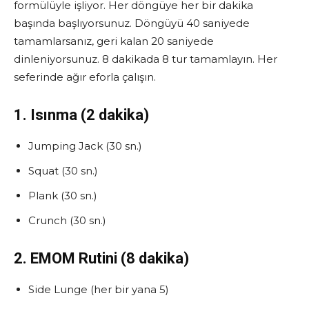
formülüyle işliyor. Her döngüye her bir dakika
başında başlıyorsunuz. Döngüyü 40 saniyede
tamamlarsanız, geri kalan 20 saniyede
dinleniyorsunuz. 8 dakikada 8 tur tamamlayın. Her
seferinde ağır eforla çalışın.
1. Isınma (2 dakika)
Jumping Jack (30 sn.)
Squat (30 sn.)
Plank (30 sn.)
Crunch (30 sn.)
2. EMOM Rutini (8 dakika)
Side Lunge (her bir yana 5)