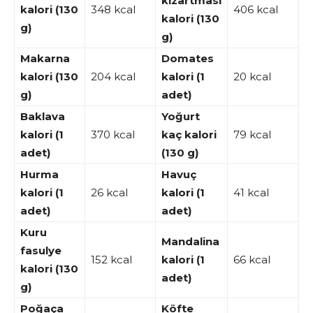
kızartması
kalori (130
348 kcal
406 kcal
kalori (130
g)
g)
Makarna
Domates
kalori (130
204 kcal
kalori (1
20 kcal
g)
adet)
Baklava
Yoğurt
kalori (1
370 kcal
kaç kalori
79 kcal
adet)
(130 g)
Hurma
Havuç
kalori (1
26 kcal
kalori (1
41 kcal
adet)
adet)
Kuru
Mandalina
fasulye
152 kcal
kalori (1
66 kcal
kalori (130
adet)
g)
Poğaça
Köfte