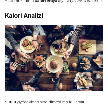
Aktif bir kadının
kalori ihtiyacı
yaklaşık 2400 kaloridir.
Kalori Analizi
%10’u
yiyeceklerin sindirilmesi için kullanılır