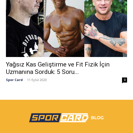
Yağsız Kas Geliştirme ve Fit Fizik İçin
Uzmanına Sorduk: 5 Soru...
Spor Card
-
11 Eylül 2020
0