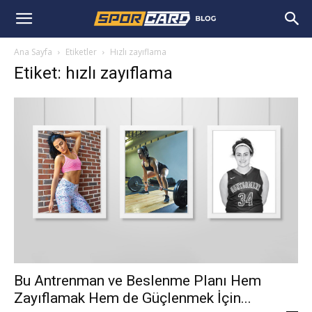
Ana Sayfa
Etiketler
Hızlı zayıflama
Etiket: hızlı zayıflama
Bu Antrenman ve Beslenme Planı Hem
Zayıflamak Hem de Güçlenmek İçin...