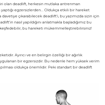
biri olan deadlift, herkesin mutlaka antrenman
 yaptığı egzersizlerden… Oldukça etkili bir hareket
davetiye çıkarabilecek deadlift’i, bu yazımızda sizin için
dlift’in nasıl yapıldığını anlatmakla başladığımız bu
 keşfedebilir, bu hareketi mükemmelleştirebilirsiniz!
idir. Ayırıcı ve en belirgin özelliği bir ağırlık
k uygulanan bir egzersizdir. Bu nedenle hem yüksek verim
ılması oldukça önemlidir. Peki standart bir deadlift