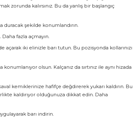
rmak zorunda kalırsınız. Bu da yanlış bir başlangıç
a duracak şekilde konumlandırın.
n. Daha fazla açmayın.
de açarak iki elinizle barı tutun. Bu pozisyonda kollarınızı
a konumlanıyor olsun. Kalçanız da sırtınız ile aynı hizada
 kaval kemiklerinize hafifçe değdirerek yukarı kaldırın. Bu
irlikte kaldırıyor olduğunuza dikkat edin. Daha
ygulayarak barı indirin.