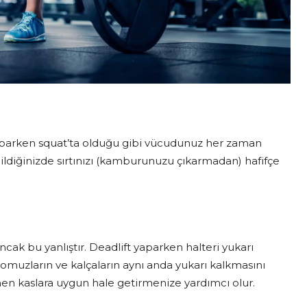
 yaparken squat’ta olduğu gibi vücudunuz her zaman
ldiğinizde sırtınızı (kamburunuzu çıkarmadan) hafifçe
ncak bu yanlıştır. Deadlift yaparken halteri yukarı
a omuzların ve kalçaların aynı anda yukarı kalkmasını
en kaslara uygun hale getirmenize yardımcı olur.