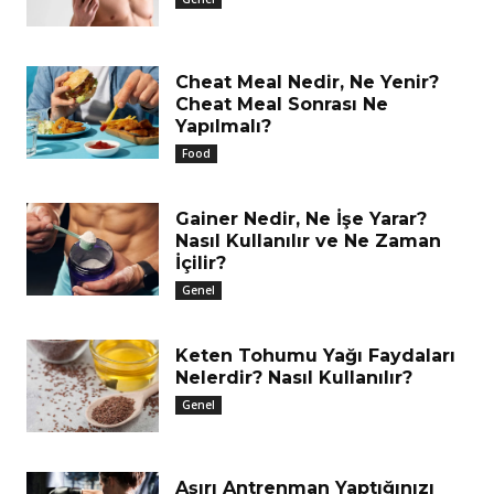
Cheat Meal Nedir, Ne Yenir?
Cheat Meal Sonrası Ne
Yapılmalı?
Food
Gainer Nedir, Ne İşe Yarar?
Nasıl Kullanılır ve Ne Zaman
İçilir?
Genel
Keten Tohumu Yağı Faydaları
Nelerdir? Nasıl Kullanılır?
Genel
Aşırı Antrenman Yaptığınızı