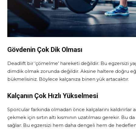
Gövdenin Çok Dik Olması
Deadlift bir ‘çömelme’ hareketi değildir. Bu egzersizi
dimdik olmak zorunda değildir. Aksine haltere doğru eği
bükmelisiniz. Böylece kalçanıza binen yük artacaktır.
Kalçanın Çok Hızlı Yükselmesi
Sporcular farkında olmadan önce kalçalarını kaldırırlar a
çekmek için sırtın altı kısmının uzatılması gerekir. Bu d
sağlar. Bu egzersizi hem daha dengeli hem de hedeflen