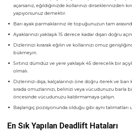
açarsanız, eğildiğinizde kollarınızı dirseklerinizden kı
yapıyorsunuz demektir.
Barı ayak parmaklarınız ile topuğunuzun tam arasınd
Ayaklarınızı yaklaşık 15 derece kadar dışarı doğru açı
Dizlerinizi kırarak eğilin ve kollarınızı omuz genişliğin
bükmeyin.
Sırtınız dümdüz ve yere yaklaşık 45 derecelik bir açıyl
olmalı.
Dizlerinizi dışa, kalçalarınızı öne doğru iterek ve barı
sırada omuzlarınızı, belinizi veya vücudunuzu barla b
öncesinde vücudunuzu kaldırmamaya çalışın.
Başlangıç pozisyonunda olduğu gibi aynı talimatları u
En Sık Yapılan Deadlift Hataları