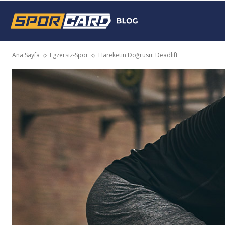
Sporcard
Ana Sayfa
Egzersiz-Spor
Hareketin Doğrusu: Deadlift
Blog