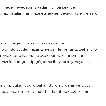
min edemeyeceğiniz kadar hızlı bir şekilde
ımız hataları minimize etmekten geçiyor. İşte o en sık
e doğru eğer. Ancak bu kas kaslarının
. Bu yüzden hizanızı iyi belirlemelisiniz. Daha iyi bir
lı. Ayak topuklarınız ile ayak parmaklarınızın tam
rınızı öne doğru itip güç alma ihtiyacı duymayacaksınız.
ı kaldırıp yukarı doğru bakar. Bu, omurganın ve boyun
t boyunca omurgayı nötr halde tutmak sağlıklı bir