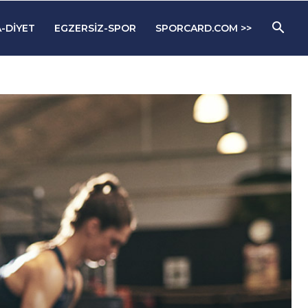
-DIYET
EGZERSIZ-SPOR
SPORCARD.COM >>