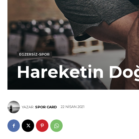
EGZERSIZ-SPOR
Hareketin Doğ
22 NISAN 2021
YAZAR:
SPOR CARD