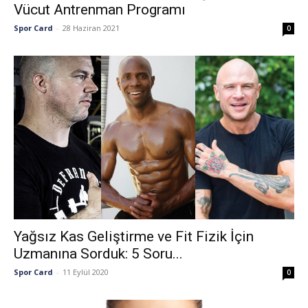
Vücut Antrenman Programı
Spor Card
-
28 Haziran 2021
0
Yağsız Kas Geliştirme ve Fit Fizik İçin
Uzmanına Sorduk: 5 Soru...
Spor Card
-
11 Eylül 2020
0