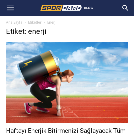
Ana Sayfa
Etiketler
Enerji
Etiket: enerji
Haftayı Enerjik Bitirmenizi Sağlayacak Tüm