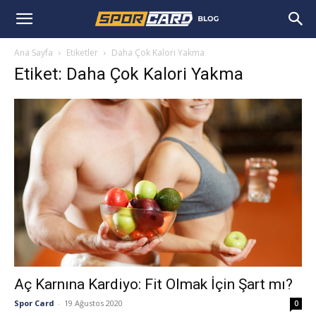
Ana Sayfa
Etiketler
Daha Çok Kalori Yakma
Etiket: Daha Çok Kalori Yakma
Aç Karnına Kardiyo: Fit Olmak İçin Şart mı?
Spor Card
-
19 Ağustos 2020
0