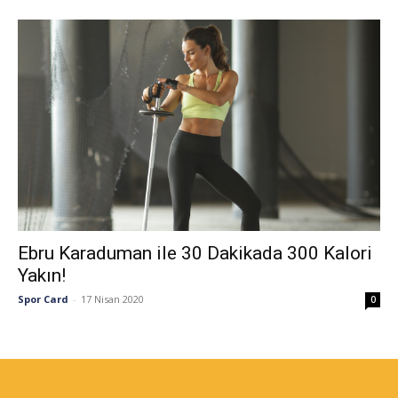
Ebru Karaduman ile 30 Dakikada 300 Kalori
Yakın!
Spor Card
-
17 Nisan 2020
0