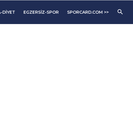
-DIYET
EGZERSIZ-SPOR
SPORCARD.COM >>