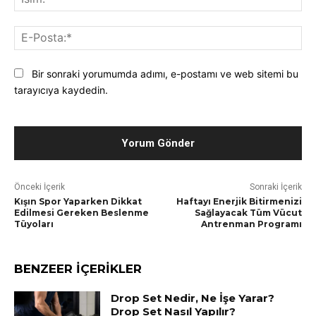
E-
Pos
Bir sonraki yorumumda adımı, e-postamı ve web sitemi bu
tarayıcıya kaydedin.
Önceki İçerik
Sonraki İçerik
Kışın Spor Yaparken Dikkat
Haftayı Enerjik Bitirmenizi
Edilmesi Gereken Beslenme
Sağlayacak Tüm Vücut
Tüyoları
Antrenman Programı
BENZEER İÇERİKLER
Drop Set Nedir, Ne İşe Yarar?
Drop Set Nasıl Yapılır?