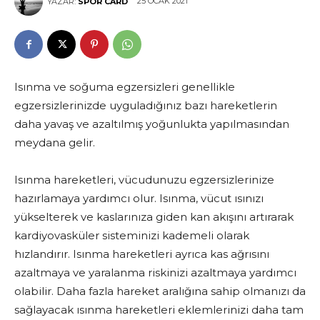
25 OCAK 2021
YAZAR:
SPOR CARD
Isınma ve soğuma egzersizleri genellikle
egzersizlerinizde uyguladığınız bazı hareketlerin
daha yavaş ve azaltılmış yoğunlukta yapılmasından
meydana gelir.
Isınma hareketleri, vücudunuzu egzersizlerinize
hazırlamaya yardımcı olur. Isınma, vücut ısınızı
yükselterek ve kaslarınıza giden kan akışını artırarak
kardiyovasküler sisteminizi kademeli olarak
hızlandırır. Isınma hareketleri ayrıca kas ağrısını
azaltmaya ve yaralanma riskinizi azaltmaya yardımcı
olabilir. Daha fazla hareket aralığına sahip olmanızı da
sağlayacak ısınma hareketleri eklemlerinizi daha tam