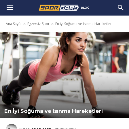
Ana Sayfa
Egzersiz-Spor
En İyi Soğuma ve Isınma Hareketleri
En İyi Soğuma ve Isınma Hareketleri