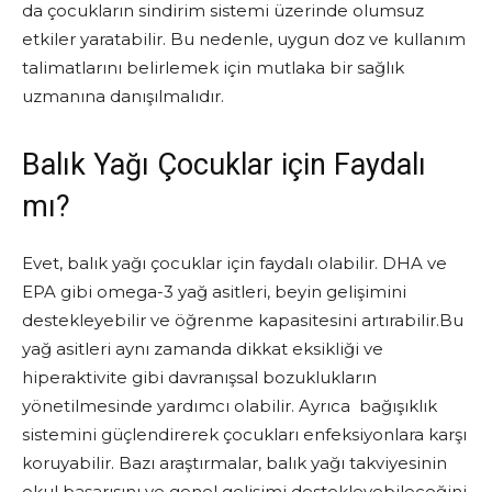
da çocukların sindirim sistemi üzerinde olumsuz
etkiler yaratabilir. Bu nedenle, uygun doz ve kullanım
talimatlarını belirlemek için mutlaka bir sağlık
uzmanına danışılmalıdır.
Balık Yağı Çocuklar için Faydalı
mı?
Evet, balık yağı çocuklar için faydalı olabilir. DHA ve
EPA gibi omega-3 yağ asitleri, beyin gelişimini
destekleyebilir ve öğrenme kapasitesini artırabilir.Bu
yağ asitleri aynı zamanda dikkat eksikliği ve
hiperaktivite gibi davranışsal bozuklukların
yönetilmesinde yardımcı olabilir. Ayrıca bağışıklık
sistemini güçlendirerek çocukları enfeksiyonlara karşı
koruyabilir. Bazı araştırmalar, balık yağı takviyesinin
okul başarısını ve genel gelişimi destekleyebileceğini