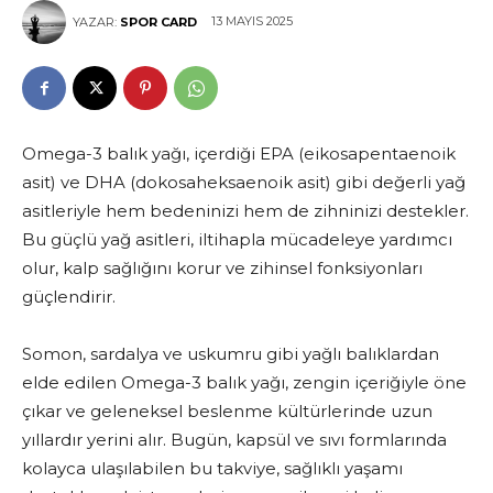
13 MAYIS 2025
YAZAR:
SPOR CARD
Omega-3 balık yağı, içerdiği EPA (eikosapentaenoik
asit) ve DHA (dokosaheksaenoik asit) gibi değerli yağ
asitleriyle hem bedeninizi hem de zihninizi destekler.
Bu güçlü yağ asitleri, iltihapla mücadeleye yardımcı
olur, kalp sağlığını korur ve zihinsel fonksiyonları
güçlendirir.
Somon, sardalya ve uskumru gibi yağlı balıklardan
elde edilen Omega-3 balık yağı, zengin içeriğiyle öne
çıkar ve geleneksel beslenme kültürlerinde uzun
yıllardır yerini alır. Bugün, kapsül ve sıvı formlarında
kolayca ulaşılabilen bu takviye, sağlıklı yaşamı