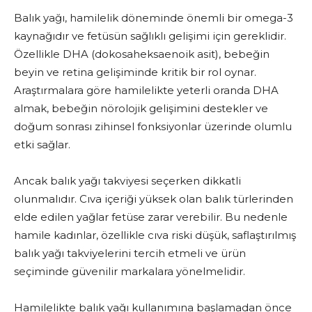
Balık yağı, hamilelik döneminde önemli bir omega-3
kaynağıdır ve fetüsün sağlıklı gelişimi için gereklidir.
Özellikle DHA (dokosaheksaenoik asit), bebeğin
beyin ve retina gelişiminde kritik bir rol oynar.
Araştırmalara göre hamilelikte yeterli oranda DHA
almak, bebeğin nörolojik gelişimini destekler ve
doğum sonrası zihinsel fonksiyonlar üzerinde olumlu
etki sağlar.
Ancak balık yağı takviyesi seçerken dikkatli
olunmalıdır. Cıva içeriği yüksek olan balık türlerinden
elde edilen yağlar fetüse zarar verebilir. Bu nedenle
hamile kadınlar, özellikle cıva riski düşük, saflaştırılmış
balık yağı takviyelerini tercih etmeli ve ürün
seçiminde güvenilir markalara yönelmelidir.
Hamilelikte balık yağı kullanımına başlamadan önce