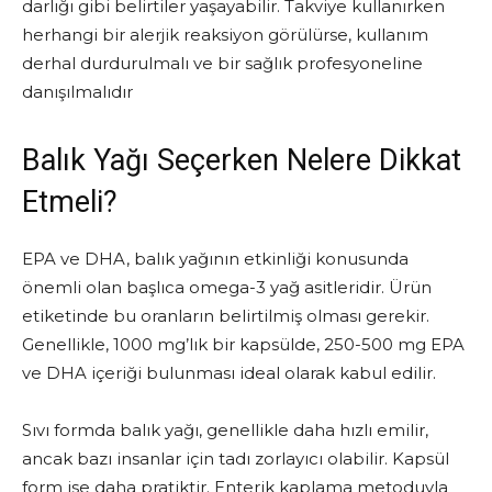
darlığı gibi belirtiler yaşayabilir. Takviye kullanırken
herhangi bir alerjik reaksiyon görülürse, kullanım
derhal durdurulmalı ve bir sağlık profesyoneline
danışılmalıdır
Balık Yağı Seçerken Nelere Dikkat
Etmeli?
EPA ve DHA, balık yağının etkinliği konusunda
önemli olan başlıca omega-3 yağ asitleridir. Ürün
etiketinde bu oranların belirtilmiş olması gerekir.
Genellikle, 1000 mg’lık bir kapsülde, 250-500 mg EPA
ve DHA içeriği bulunması ideal olarak kabul edilir.
Sıvı formda balık yağı, genellikle daha hızlı emilir,
ancak bazı insanlar için tadı zorlayıcı olabilir. Kapsül
form ise daha pratiktir. Enterik kaplama metoduyla