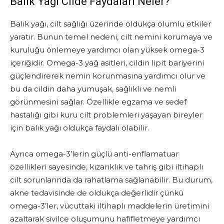
Balık Yağı Cilde Faydaları Neler?
Balık yağı, cilt sağlığı üzerinde oldukça olumlu etkiler
yaratır. Bunun temel nedeni, cilt nemini korumaya ve
kuruluğu önlemeye yardımcı olan yüksek omega-3
içeriğidir. Omega-3 yağ asitleri, cildin lipit bariyerini
güçlendirerek nemin korunmasına yardımcı olur ve
bu da cildin daha yumuşak, sağlıklı ve nemli
görünmesini sağlar. Özellikle egzama ve sedef
hastalığı gibi kuru cilt problemleri yaşayan bireyler
için balık yağı oldukça faydalı olabilir.
Ayrıca omega-3’lerin güçlü anti-enflamatuar
özellikleri sayesinde, kızarıklık ve tahriş gibi iltihaplı
cilt sorunlarında da rahatlama sağlanabilir. Bu durum,
akne tedavisinde de oldukça değerlidir çünkü
omega-3’ler, vücuttaki iltihaplı maddelerin üretimini
azaltarak sivilce oluşumunu hafifletmeye yardımcı