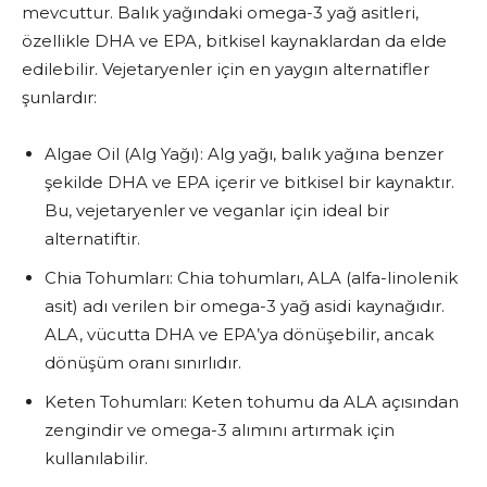
mevcuttur. Balık yağındaki omega-3 yağ asitleri,
özellikle DHA ve EPA, bitkisel kaynaklardan da elde
edilebilir. Vejetaryenler için en yaygın alternatifler
şunlardır:
Algae Oil (Alg Yağı): Alg yağı, balık yağına benzer
şekilde DHA ve EPA içerir ve bitkisel bir kaynaktır.
Bu, vejetaryenler ve veganlar için ideal bir
alternatiftir.
Chia Tohumları: Chia tohumları, ALA (alfa-linolenik
asit) adı verilen bir omega-3 yağ asidi kaynağıdır.
ALA, vücutta DHA ve EPA’ya dönüşebilir, ancak
dönüşüm oranı sınırlıdır.
Keten Tohumları: Keten tohumu da ALA açısından
zengindir ve omega-3 alımını artırmak için
kullanılabilir.