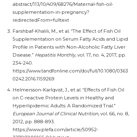
abstract/113/10/409/68276/Maternal-fish-oil-
supplementation-in-pregnancy?
redirectedFrom=fulltext
Farshbaf-Khalili, M., et al. “The Effect of Fish Oil
Supplementation on Serum Fatty Acids and Lipid
Profile in Patients with Non-Alcoholic Fatty Liver
Disease.”
Hepatitis Monthly
, vol. 17, no. 4, 2017, pp.
234-240.
https://www.tandfonline.com/doi/full/10.1080/0363
0242.2016.1159269
Helmersson-Karlqvist, J., et al. “Effects of Fish Oil
on C-reactive Protein Levels in Healthy and
Hyperlipidemic Adults: A Randomized Trial.”
European Journal of Clinical Nutrition
, vol. 66, no. 8,
2012, pp. 888-893.
https://www.plefa.com/article/S0952-