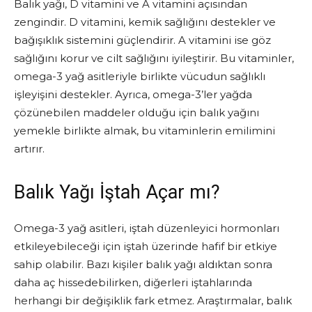
Balık yağı, D vitamini ve A vitamini açısından
zengindir. D vitamini, kemik sağlığını destekler ve
bağışıklık sistemini güçlendirir. A vitamini ise göz
sağlığını korur ve cilt sağlığını iyileştirir. Bu vitaminler,
omega-3 yağ asitleriyle birlikte vücudun sağlıklı
işleyişini destekler. Ayrıca, omega-3’ler yağda
çözünebilen maddeler olduğu için balık yağını
yemekle birlikte almak, bu vitaminlerin emilimini
artırır.
Balık Yağı İştah Açar mı?
Omega-3 yağ asitleri, iştah düzenleyici hormonları
etkileyebileceği için iştah üzerinde hafif bir etkiye
sahip olabilir. Bazı kişiler balık yağı aldıktan sonra
daha aç hissedebilirken, diğerleri iştahlarında
herhangi bir değişiklik fark etmez. Araştırmalar, balık