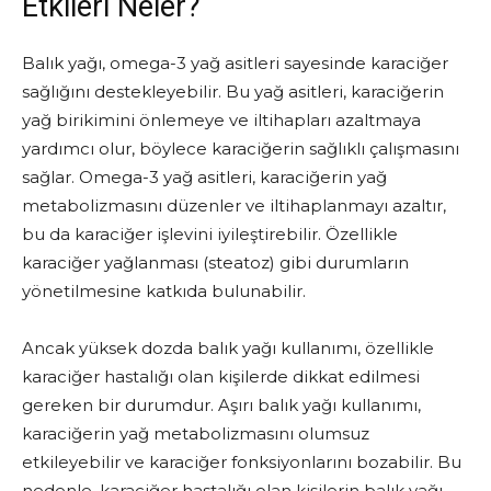
Etkileri Neler?
Balık yağı, omega-3 yağ asitleri sayesinde karaciğer
sağlığını destekleyebilir. Bu yağ asitleri, karaciğerin
yağ birikimini önlemeye ve iltihapları azaltmaya
yardımcı olur, böylece karaciğerin sağlıklı çalışmasını
sağlar. Omega-3 yağ asitleri, karaciğerin yağ
metabolizmasını düzenler ve iltihaplanmayı azaltır,
bu da karaciğer işlevini iyileştirebilir. Özellikle
karaciğer yağlanması (steatoz) gibi durumların
yönetilmesine katkıda bulunabilir.
Ancak yüksek dozda balık yağı kullanımı, özellikle
karaciğer hastalığı olan kişilerde dikkat edilmesi
gereken bir durumdur. Aşırı balık yağı kullanımı,
karaciğerin yağ metabolizmasını olumsuz
etkileyebilir ve karaciğer fonksiyonlarını bozabilir. Bu
nedenle, karaciğer hastalığı olan kişilerin balık yağı