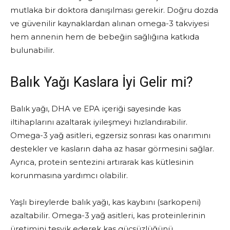
mutlaka bir doktora danışılması gerekir. Doğru dozda
ve güvenilir kaynaklardan alınan omega-3 takviyesi
hem annenin hem de bebeğin sağlığına katkıda
bulunabilir.
Balık Yağı Kaslara İyi Gelir mi?
Balık yağı, DHA ve EPA içeriği sayesinde kas
iltihaplarını azaltarak iyileşmeyi hızlandırabilir.
Omega-3 yağ asitleri, egzersiz sonrası kas onarımını
destekler ve kasların daha az hasar görmesini sağlar.
Ayrıca, protein sentezini artırarak kas kütlesinin
korunmasına yardımcı olabilir.
Yaşlı bireylerde balık yağı, kas kaybını (sarkopeni)
azaltabilir. Omega-3 yağ asitleri, kas proteinlerinin
üretimini teşvik ederek kas güçsüzlüğünü