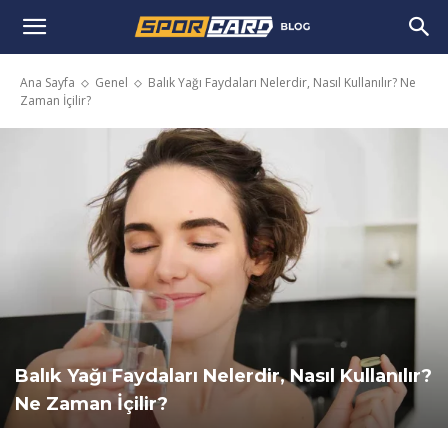
Ana Sayfa
Genel
Balık Yağı Faydaları Nelerdir, Nasıl Kullanılır? Ne
Zaman İçilir?
Balık Yağı Faydaları Nelerdir, Nasıl Kullanılır?
Ne Zaman İçilir?