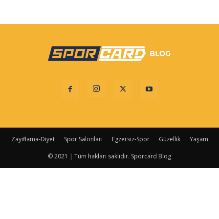
Zayıflama-Diyet
Spor Salonları
Egzersiz-Spor
Güzellik
Yaşam
© 2021 | Tüm hakları saklıdır. Sporcard Blog