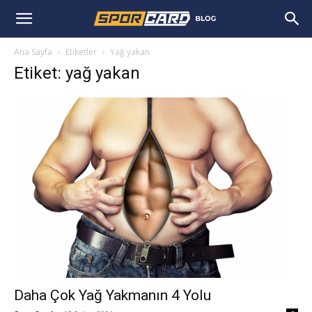
Ana Sayfa
Etiketler
Yağ yakan
Etiket: yağ yakan
Daha Çok Yağ Yakmanın 4 Yolu