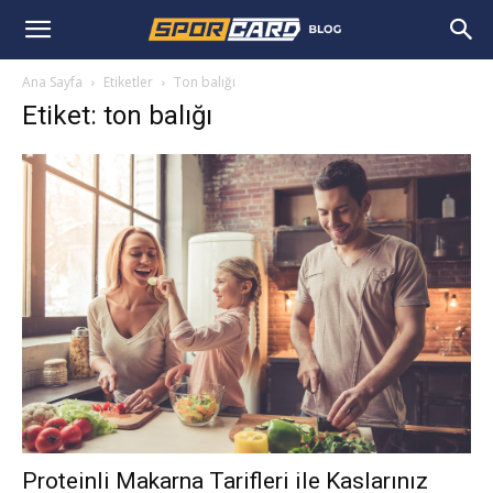
Ana Sayfa
Etiketler
Ton balığı
Etiket: ton balığı
Proteinli Makarna Tarifleri ile Kaslarınız