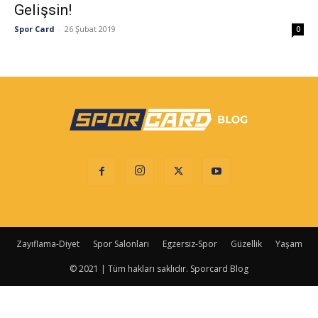
Gelişsin!
Spor Card
-
26 Şubat 2019
0
Zayıflama-Diyet
Spor Salonları
Egzersiz-Spor
Güzellik
Yaşam
© 2021 | Tüm hakları saklıdır. Sporcard Blog