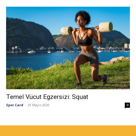
Temel Vücut Egzersizi: Squat
Spor Card
-
29 Mayıs 2020
0