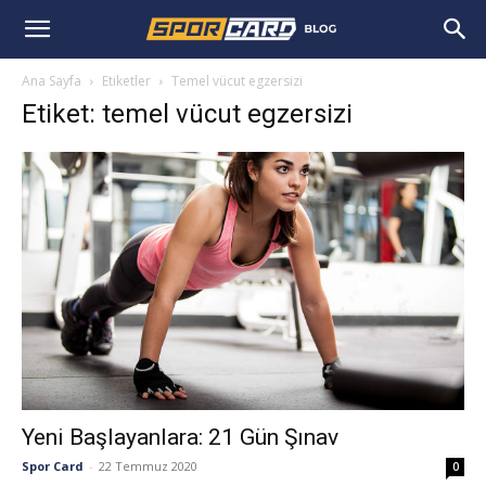
Ana Sayfa
Etiketler
Temel vücut egzersizi
Etiket: temel vücut egzersizi
Yeni Başlayanlara: 21 Gün Şınav
Spor Card
-
22 Temmuz 2020
0