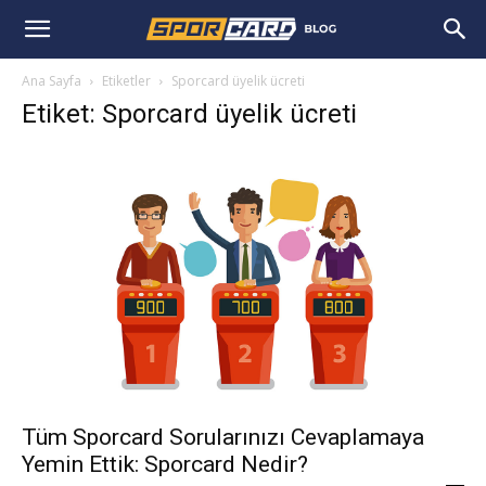
Ana Sayfa
Etiketler
Sporcard üyelik ücreti
Etiket: Sporcard üyelik ücreti
Tüm Sporcard Sorularınızı Cevaplamaya
Yemin Ettik: Sporcard Nedir?