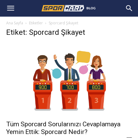
Ana Sayfa
Etiketler
Sporcard Şikayet
Etiket: Sporcard Şikayet
Tüm Sporcard Sorularınızı Cevaplamaya
Yemin Ettik: Sporcard Nedir?