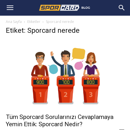
Ana Sayfa
Etiketler
Sporcard nerede
Etiket: Sporcard nerede
Tüm Sporcard Sorularınızı Cevaplamaya
Yemin Ettik: Sporcard Nedir?