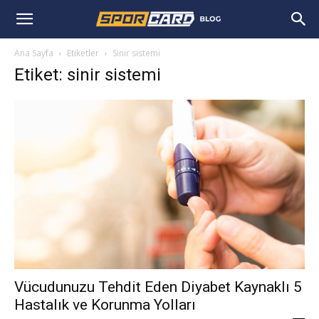
Ana Sayfa
Etiketler
Sinir sistemi
Etiket: sinir sistemi
Vücudunuzu Tehdit Eden Diyabet Kaynaklı 5
Hastalık ve Korunma Yolları