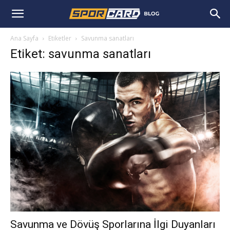
Ana Sayfa
Etiketler
Savunma sanatları
Etiket: savunma sanatları
Savunma ve Dövüş Sporlarına İlgi Duyanları