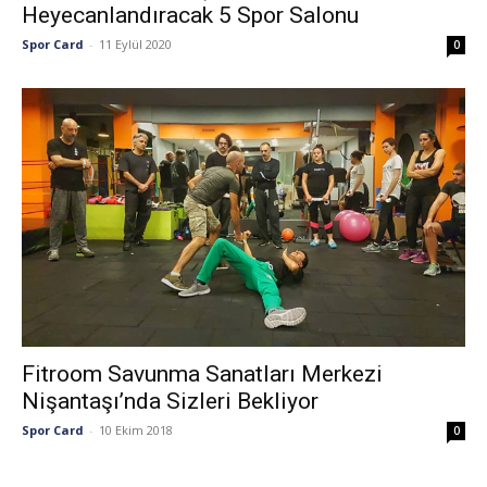
Heyecanlandıracak 5 Spor Salonu
Spor Card
-
11 Eylül 2020
0
Fitroom Savunma Sanatları Merkezi
Nişantaşı’nda Sizleri Bekliyor
Spor Card
-
10 Ekim 2018
0