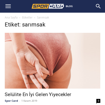
Ana Sayfa
Etiketler
Sarımsak
Etiket: sarımsak
Selülite En İyi Gelen Yiyecekler
Spor Card
-
1 Kasım 2019
0