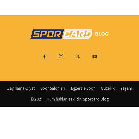
Zayıflama-Diyet
Spor Salonları
Egzersiz-Spor
Güzellik
Yaşam
© 2021 | Tüm hakları saklıdır. Sporcard Blog