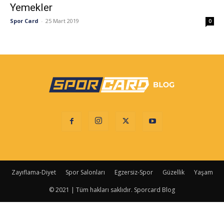
Yemekler
Spor Card
-
25 Mart 2019
0
Zayıflama-Diyet
Spor Salonları
Egzersiz-Spor
Güzellik
Yaşam
© 2021 | Tüm hakları saklıdır. Sporcard Blog