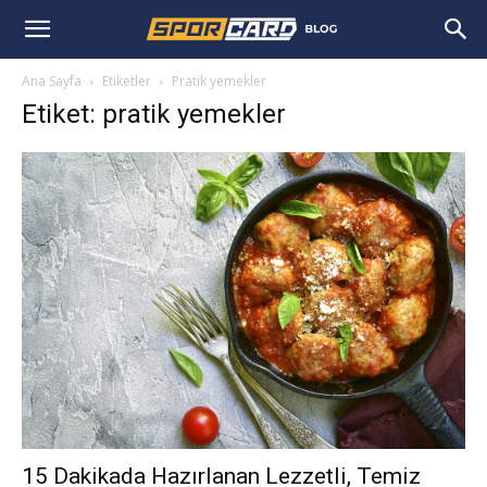
Ana Sayfa
Etiketler
Pratik yemekler
Etiket: pratik yemekler
15 Dakikada Hazırlanan Lezzetli, Temiz