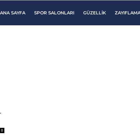
ANA SAYFA
SPOR SALONLARI
GÜZELLIK
ZAYIFLAMA
r
0