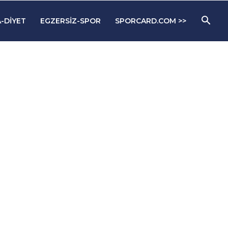
-DIYET
EGZERSIZ-SPOR
SPORCARD.COM >>